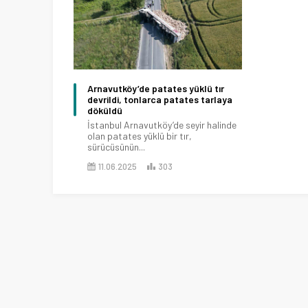
Arnavutköy’de patates yüklü tır
devrildi, tonlarca patates tarlaya
döküldü
İstanbul Arnavutköy’de seyir halinde
olan patates yüklü bir tır,
sürücüsünün...
11.06.2025
303