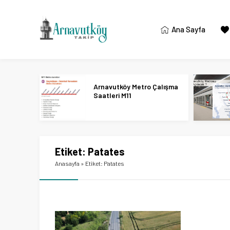
Ana Sayfa
Arnavutköy Metro Çalışma
Saatleri M11
Etiket:
Patates
Anasayfa
»
Etiket: Patates