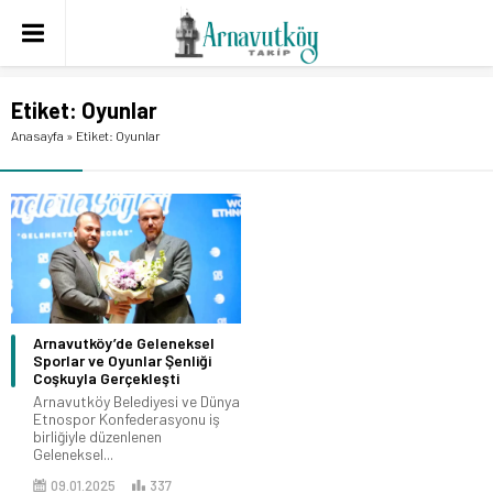
Etiket:
Oyunlar
Anasayfa
»
Etiket: Oyunlar
Arnavutköy’de Geleneksel
Sporlar ve Oyunlar Şenliği
Coşkuyla Gerçekleşti
Arnavutköy Belediyesi ve Dünya
Etnospor Konfederasyonu iş
birliğiyle düzenlenen
Geleneksel...
09.01.2025
337