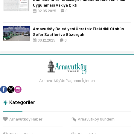
Uygulaması Askıya Çıktı
02.05.2025
0
Arnavutköy Belediyesi Ücretsiz Elektrikli Otobüs
Sefer Saatleri ve Güzergahı
09.12.2025
0
Arnavutköy'de Yaşamın İçinden
Kategoriler
Arnavutköy Haber
Arnavutköy Gündem