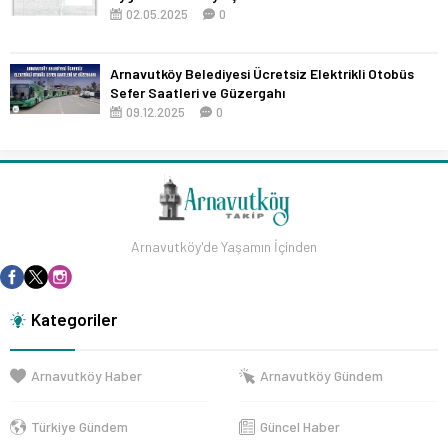
02.05.2025
0
Arnavutköy Belediyesi Ücretsiz Elektrikli Otobüs
Sefer Saatleri ve Güzergahı
09.12.2025
0
Arnavutköy'de Yaşamın İçinden
Kategoriler
Arnavutköy Haber
Arnavutköy Gündem
Türkiye Gündem
Güncel Haber