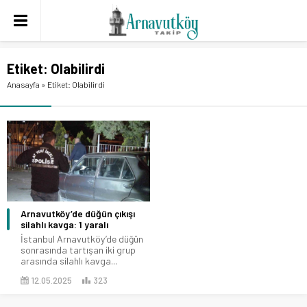
Etiket:
Olabilirdi
Anasayfa
»
Etiket: Olabilirdi
Arnavutköy’de düğün çıkışı
silahlı kavga: 1 yaralı
İstanbul Arnavutköy’de düğün
sonrasında tartışan iki grup
arasında silahlı kavga...
12.05.2025
323