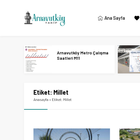
Ana Sayfa
Arnavutköy Metro Çalışma
Saatleri M11
Etiket:
Millet
Anasayfa
»
Etiket: Millet