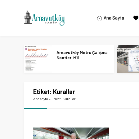
Ana Sayfa
Arnavutköy Metro Çalışma
Saatleri M11
Etiket:
Kurallar
Anasayfa
»
Etiket: Kurallar