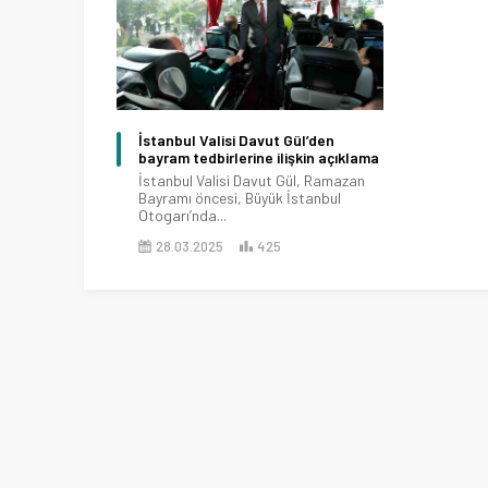
İstanbul Valisi Davut Gül’den
bayram tedbirlerine ilişkin açıklama
İstanbul Valisi Davut Gül, Ramazan
Bayramı öncesi, Büyük İstanbul
Otogarı’nda...
28.03.2025
425