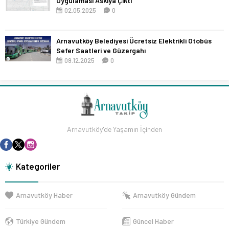
Uygulaması Askıya Çıktı
02.05.2025
0
Arnavutköy Belediyesi Ücretsiz Elektrikli Otobüs
Sefer Saatleri ve Güzergahı
09.12.2025
0
Arnavutköy'de Yaşamın İçinden
Kategoriler
Arnavutköy Haber
Arnavutköy Gündem
Türkiye Gündem
Güncel Haber