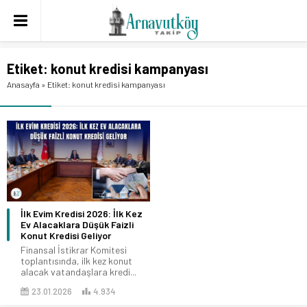
Etiket:
konut kredisi kampanyası
Anasayfa
»
Etiket: konut kredisi kampanyası
İlk Evim Kredisi 2026: İlk Kez
Ev Alacaklara Düşük Faizli
Konut Kredisi Geliyor
Finansal İstikrar Komitesi
toplantısında, ilk kez konut
alacak vatandaşlara kredi...
23.01.2026
4.934