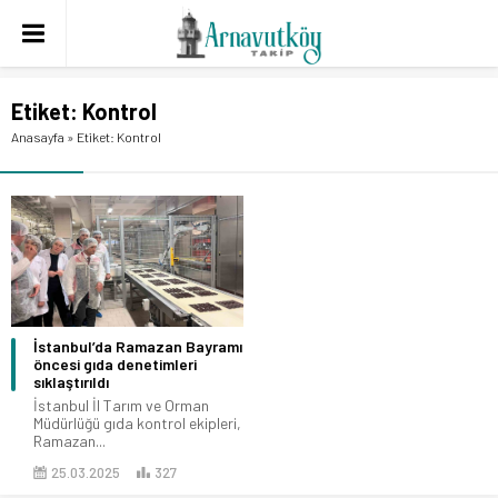
Etiket:
Kontrol
Anasayfa
»
Etiket: Kontrol
İstanbul’da Ramazan Bayramı
öncesi gıda denetimleri
sıklaştırıldı
İstanbul İl Tarım ve Orman
Müdürlüğü gıda kontrol ekipleri,
Ramazan...
25.03.2025
327