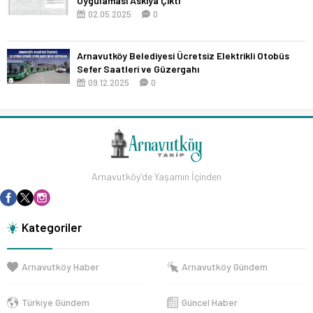
Uygulaması Askıya Çıktı
02.05.2025
0
Arnavutköy Belediyesi Ücretsiz Elektrikli Otobüs
Sefer Saatleri ve Güzergahı
09.12.2025
0
Arnavutköy'de Yaşamın İçinden
Kategoriler
Arnavutköy Haber
Arnavutköy Gündem
Türkiye Gündem
Güncel Haber