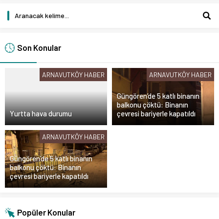
Son Konular
ARNAVUTKÖY HABER
ARNAVUTKÖY HABER
Güngören’de 5 katlı binanın
balkonu çöktü: Binanın
Yurtta hava durumu
çevresi bariyerle kapatıldı
ARNAVUTKÖY HABER
Güngören’de 5 katlı binanın
balkonu çöktü: Binanın
çevresi bariyerle kapatıldı
Popüler Konular