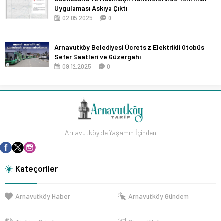
Uygulaması Askıya Çıktı
02.05.2025
0
Arnavutköy Belediyesi Ücretsiz Elektrikli Otobüs
Sefer Saatleri ve Güzergahı
09.12.2025
0
Arnavutköy'de Yaşamın İçinden
Kategoriler
Arnavutköy Haber
Arnavutköy Gündem