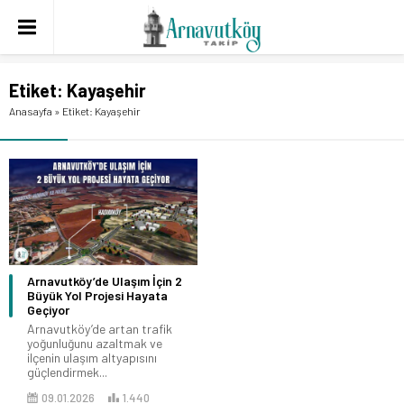
Etiket:
Kayaşehir
Anasayfa
»
Etiket: Kayaşehir
Arnavutköy’de Ulaşım İçin 2
Büyük Yol Projesi Hayata
Geçiyor
Arnavutköy’de artan trafik
yoğunluğunu azaltmak ve
ilçenin ulaşım altyapısını
güçlendirmek...
09.01.2026
1.440