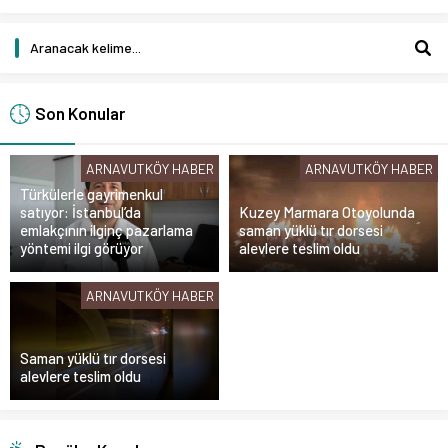
Son Konular
ARNAVUTKÖY HABER
ARNAVUTKÖY HABER
Türkülerle gayrimenkul
satıyor: İstanbul’da
Kuzey Marmara Otoyolunda
emlakçının ilginç pazarlama
saman yüklü tır dorsesi
yöntemi ilgi görüyor
alevlere teslim oldu
ARNAVUTKÖY HABER
Saman yüklü tır dorsesi
alevlere teslim oldu