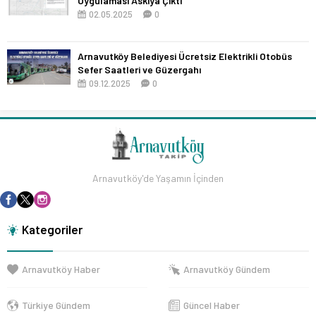
Uygulaması Askıya Çıktı
02.05.2025
0
Arnavutköy Belediyesi Ücretsiz Elektrikli Otobüs
Sefer Saatleri ve Güzergahı
09.12.2025
0
Arnavutköy'de Yaşamın İçinden
Kategoriler
Arnavutköy Haber
Arnavutköy Gündem
Türkiye Gündem
Güncel Haber