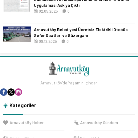
Uygulaması Askıya Çıktı
02.05.2025
0
Arnavutköy Belediyesi Ücretsiz Elektrikli Otobüs
Sefer Saatleri ve Güzergahı
09.12.2025
0
Arnavutköy'de Yaşamın İçinden
Kategoriler
Arnavutköy Haber
Arnavutköy Gündem