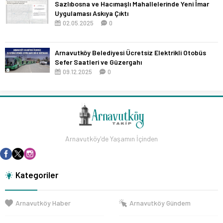
Sazlıbosna ve Hacımaşlı Mahallelerinde Yeni İmar
Uygulaması Askıya Çıktı
02.05.2025
0
Arnavutköy Belediyesi Ücretsiz Elektrikli Otobüs
Sefer Saatleri ve Güzergahı
09.12.2025
0
Arnavutköy'de Yaşamın İçinden
Kategoriler
Arnavutköy Haber
Arnavutköy Gündem