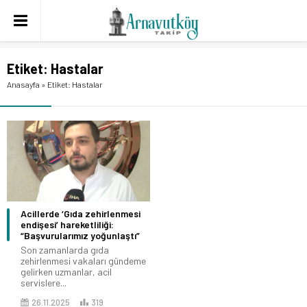
Etiket:
Hastalar
Anasayfa
»
Etiket: Hastalar
Acillerde ‘Gıda zehirlenmesi
endişesi’ hareketliliği:
“Başvurularımız yoğunlaştı”
Son zamanlarda gıda
zehirlenmesi vakaları gündeme
gelirken uzmanlar, acil
servislere...
26.11.2025
319