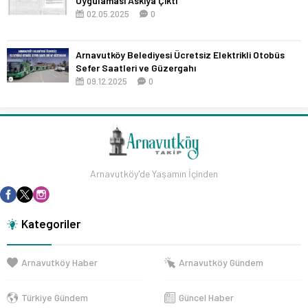
Uygulaması Askıya Çıktı
02.05.2025
0
Arnavutköy Belediyesi Ücretsiz Elektrikli Otobüs
Sefer Saatleri ve Güzergahı
09.12.2025
0
Arnavutköy'de Yaşamın İçinden
Kategoriler
Arnavutköy Haber
Arnavutköy Gündem
Türkiye Gündem
Güncel Haber