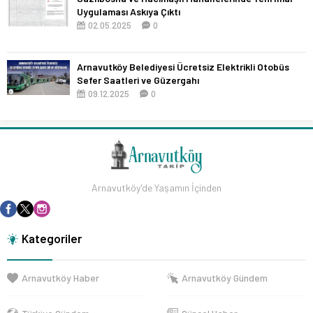
Uygulaması Askıya Çıktı
02.05.2025
0
Arnavutköy Belediyesi Ücretsiz Elektrikli Otobüs
Sefer Saatleri ve Güzergahı
09.12.2025
0
Arnavutköy'de Yaşamın İçinden
Kategoriler
Arnavutköy Haber
Arnavutköy Gündem