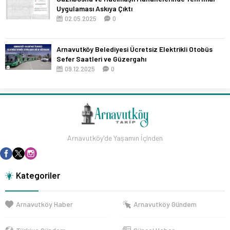
Uygulaması Askıya Çıktı
02.05.2025
0
Arnavutköy Belediyesi Ücretsiz Elektrikli Otobüs
Sefer Saatleri ve Güzergahı
09.12.2025
0
Arnavutköy'de Yaşamın İçinden
Kategoriler
Arnavutköy Haber
Arnavutköy Gündem