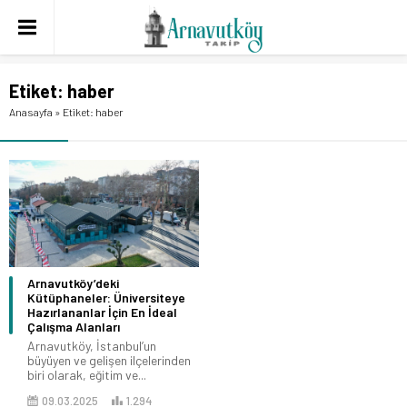
Etiket:
haber
Anasayfa
»
Etiket: haber
Arnavutköy’deki
Kütüphaneler: Üniversiteye
Hazırlananlar İçin En İdeal
Çalışma Alanları
Arnavutköy, İstanbul’un
büyüyen ve gelişen ilçelerinden
biri olarak, eğitim ve...
09.03.2025
1.294