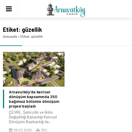
Etiket:
güzellik
Anasayfa
»
Etiket: güzellik
Arnavutköy’de kentsel
dönüşüm kapsamında 250
bağımsız bölümle dönüşüm
projesi başladı
ÇEVRE, Şehircilik ve İklim
Değişikliği Bakanlığı Kentsel
Dönüşüm Başkanlığı ile...
09.03.2025
352