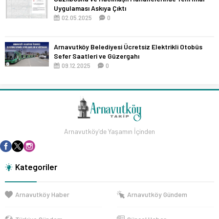
Uygulaması Askıya Çıktı
02.05.2025
0
Arnavutköy Belediyesi Ücretsiz Elektrikli Otobüs
Sefer Saatleri ve Güzergahı
09.12.2025
0
Arnavutköy'de Yaşamın İçinden
Kategoriler
Arnavutköy Haber
Arnavutköy Gündem