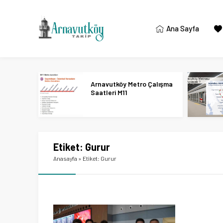
Ana Sayfa
Arnavutköy Metro Çalışma
Saatleri M11
Etiket:
Gurur
Anasayfa
»
Etiket: Gurur