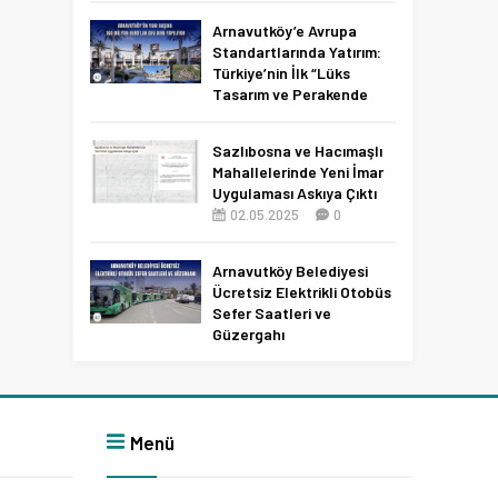
Netleşti!
Arnavutköy’e Avrupa
11.04.2026
0
Standartlarında Yatırım:
Türkiye’nin İlk “Lüks
Tasarım ve Perakende
Parkı” Geliyor!
22.11.2025
0
Sazlıbosna ve Hacımaşlı
Mahallelerinde Yeni İmar
Uygulaması Askıya Çıktı
02.05.2025
0
Arnavutköy Belediyesi
Ücretsiz Elektrikli Otobüs
Sefer Saatleri ve
Güzergahı
09.12.2025
0
Menü