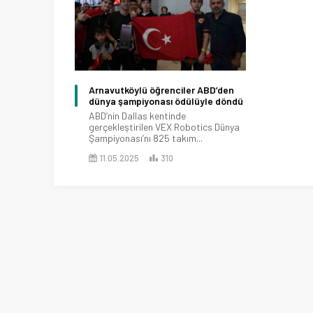
Arnavutköylü öğrenciler ABD’den
dünya şampiyonası ödülüyle döndü
ABD’nin Dallas kentinde
gerçekleştirilen VEX Robotics Dünya
Şampiyonası’nı 825 takım...
11.05.2025
310