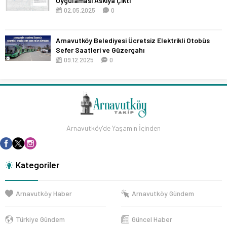
Uygulaması Askıya Çıktı
02.05.2025
0
Arnavutköy Belediyesi Ücretsiz Elektrikli Otobüs
Sefer Saatleri ve Güzergahı
09.12.2025
0
Arnavutköy'de Yaşamın İçinden
Kategoriler
Arnavutköy Haber
Arnavutköy Gündem
Türkiye Gündem
Güncel Haber