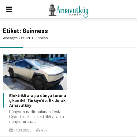
Etiket:
Guinness
Anasayfa
»
Etiket: Guinness
Elektrikli araçla dünya turuna
çıkan ikili Türkiye’de: İlk durak
Arnavutköy
Dünyada nadir bulunan Tesla
Cybertruck ile elektrikli araçla
dünya turuna...
17.09.2025
457