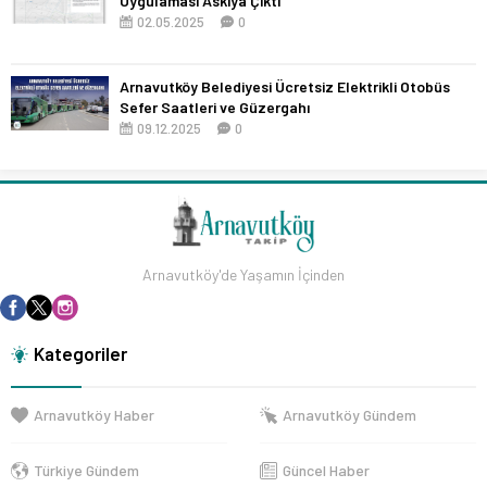
Uygulaması Askıya Çıktı
02.05.2025
0
Arnavutköy Belediyesi Ücretsiz Elektrikli Otobüs
Sefer Saatleri ve Güzergahı
09.12.2025
0
Arnavutköy'de Yaşamın İçinden
Kategoriler
Arnavutköy Haber
Arnavutköy Gündem
Türkiye Gündem
Güncel Haber