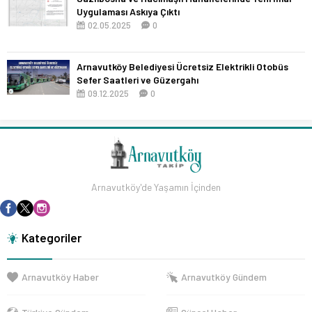
Uygulaması Askıya Çıktı
02.05.2025
0
Arnavutköy Belediyesi Ücretsiz Elektrikli Otobüs
Sefer Saatleri ve Güzergahı
09.12.2025
0
Arnavutköy'de Yaşamın İçinden
Kategoriler
Arnavutköy Haber
Arnavutköy Gündem