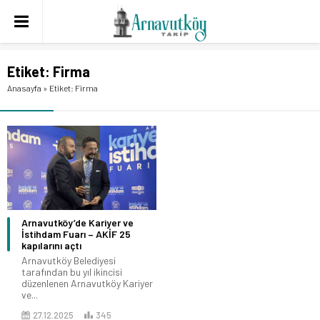
Etiket:
Firma
Anasayfa
»
Etiket: Firma
Arnavutköy’de Kariyer ve
İstihdam Fuarı – AKİF 25
kapılarını açtı
Arnavutköy Belediyesi
tarafından bu yıl ikincisi
düzenlenen Arnavutköy Kariyer
ve...
27.12.2025
345