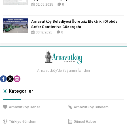
02.05.2025
0
Arnavutköy Belediyesi Ücretsiz Elektrikli Otobüs
Sefer Saatleri ve Güzergahı
09.12.2025
0
Arnavutköy'de Yaşamın İçinden
Kategoriler
Arnavutköy Haber
Arnavutköy Gündem
Türkiye Gündem
Güncel Haber