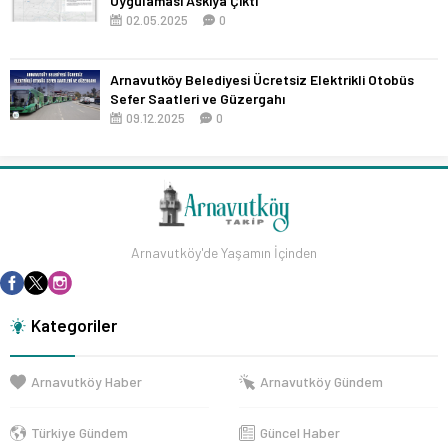
Uygulaması Askıya Çıktı
02.05.2025
0
Arnavutköy Belediyesi Ücretsiz Elektrikli Otobüs
Sefer Saatleri ve Güzergahı
09.12.2025
0
Arnavutköy'de Yaşamın İçinden
Kategoriler
Arnavutköy Haber
Arnavutköy Gündem
Türkiye Gündem
Güncel Haber