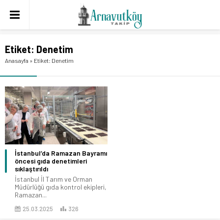
Etiket:
Denetim
Anasayfa
»
Etiket: Denetim
İstanbul’da Ramazan Bayramı
öncesi gıda denetimleri
sıklaştırıldı
İstanbul İl Tarım ve Orman
Müdürlüğü gıda kontrol ekipleri,
Ramazan...
25.03.2025
326