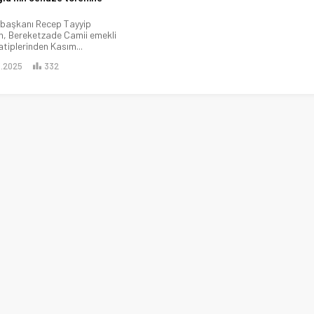
başkanı Recep Tayyip
, Bereketzade Camii emekli
tiplerinden Kasım...
3.2025
332