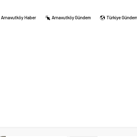
Arnavutköy Haber
Arnavutköy Gündem
Türkiye Günde