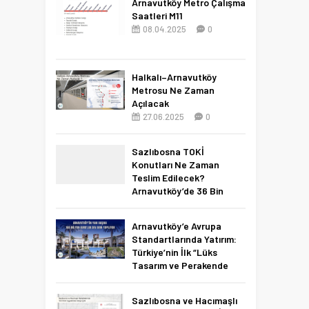
Arnavutköy Metro Çalışma
Saatleri M11
08.04.2025
0
Halkalı–Arnavutköy
Metrosu Ne Zaman
Açılacak
27.06.2025
0
Sazlıbosna TOKİ
Konutları Ne Zaman
Teslim Edilecek?
Arnavutköy’de 36 Bin
Konut İçin 2027 Tarihi
Netleşti!
Arnavutköy’e Avrupa
11.04.2026
0
Standartlarında Yatırım:
Türkiye’nin İlk “Lüks
Tasarım ve Perakende
Parkı” Geliyor!
22.11.2025
0
Sazlıbosna ve Hacımaşlı