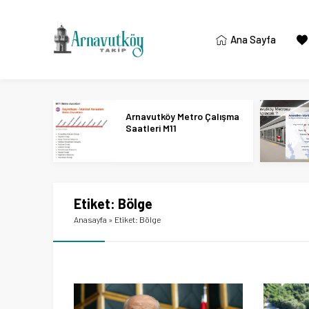
Ana Sayfa
Arnavutköy Metro Çalışma
Saatleri M11
Etiket:
Bölge
Anasayfa
»
Etiket: Bölge