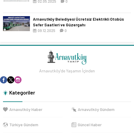
02.05.2025
0
Arnavutköy Belediyesi Ücretsiz Elektrikli Otobüs
Sefer Saatleri ve Güzergahı
09.12.2025
0
Arnavutköy'de Yaşamın İçinden
Kategoriler
Arnavutköy Haber
Arnavutköy Gündem
Türkiye Gündem
Güncel Haber