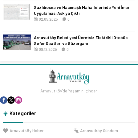
Sazlıbosna ve Hacımaşlı Mahallelerinde Yeni İmar
Uygulaması Askıya Çıktı
02.05.2025
0
Arnavutköy Belediyesi Ücretsiz Elektrikli Otobüs
Sefer Saatleri ve Güzergahı
09.12.2025
0
Arnavutköy'de Yaşamın İçinden
Kategoriler
Arnavutköy Haber
Arnavutköy Gündem