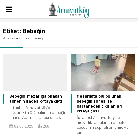
Etiket:
Bebeğin
Anasayfa
»
Etiket: Bebeğin
Bebeğini mezarlığa bırakan
Mezarlıkta ölü bulunan
annenin ifadesi ortaya çıktı
bebeğin annesi ile
hastaneden çıkış anları
İstanbul Arnavutköy’de
ortaya çıktı
mezarlıkta ölü bulunan bebeğin
annesi A.Ç.’nin ifadesi ortaya...
İstanbul Arnavutköy’de
mezarlıkta bulunan bebek
02.06.2025
260
cesedinin şüphelileri anne ve
bir...