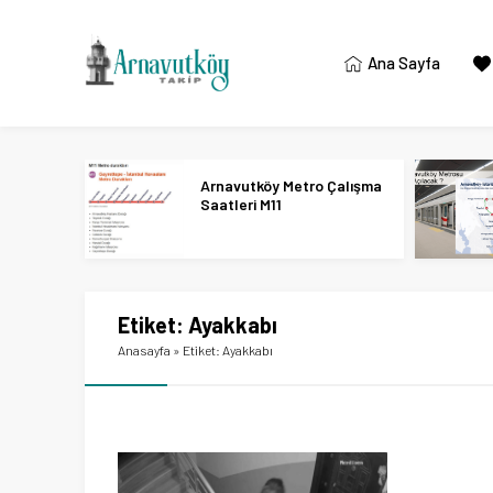
Ana Sayfa
Arnavutköy Metro Çalışma
Saatleri M11
Etiket:
Ayakkabı
Anasayfa
»
Etiket: Ayakkabı