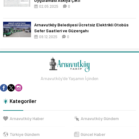
Uygulaması Askıya Çıktı
02.05.2025
0
Arnavutköy Belediyesi Ücretsiz Elektrikli Otobüs
Sefer Saatleri ve Güzergahı
09.12.2025
0
Arnavutköy'de Yaşamın İçinden
Kategoriler
Arnavutköy Haber
Arnavutköy Gündem
Türkiye Gündem
Güncel Haber