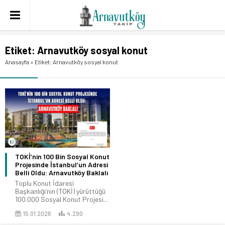
Etiket:
Arnavutköy sosyal konut
Anasayfa
»
Etiket: Arnavutköy sosyal konut
TOKİ’nin 100 Bin Sosyal Konut
Projesinde İstanbul’un Adresi
Belli Oldu: Arnavutköy Baklalı
Toplu Konut İdaresi
Başkanlığı’nın (TOKİ) yürüttüğü
100.000 Sosyal Konut Projesi...
15.01.2026
4.290