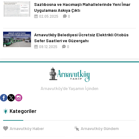
Sazlıbosna ve Hacımaşlı Mahallelerinde Yeni İmar
Uygulaması Askıya Çıktı
02.05.2025
0
Arnavutköy Belediyesi Ücretsiz Elektrikli Otobüs
Sefer Saatleri ve Güzergahı
09.12.2025
0
Arnavutköy'de Yaşamın İçinden
Kategoriler
Arnavutköy Haber
Arnavutköy Gündem