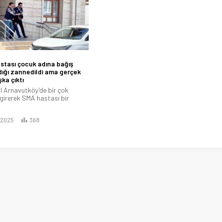
stası çocuk adına bağış
ığı zannedildi ama gerçek
ka çıktı
l Arnavutköy’de bir çok
girerek SMA hastası bir
.2025
368