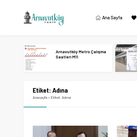
Ana Sayfa
Arnavutköy Metro Çalışma
Saatleri M11
Etiket:
Adına
Anasayfa
»
Etiket: Adına