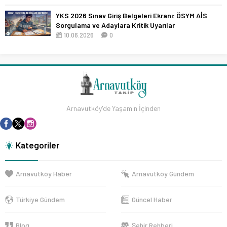
YKS 2026 Sınav Giriş Belgeleri Ekranı: ÖSYM AİS
Sorgulama ve Adaylara Kritik Uyarılar
10.06.2026
0
Arnavutköy'de Yaşamın İçinden
Kategoriler
Arnavutköy Haber
Arnavutköy Gündem
Türkiye Gündem
Güncel Haber
Blog
Şehir Rehberi