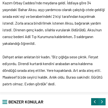
Kazım Orbay Caddesi’nde meydana geldi. İddiaya göre 34
yaşındaki Bahar Aksu, aşçı yardımcısı olarak çalıştığı otele geldiği
sırada eski eşi ve beraberindeki 2 kişi tarafından kaçırılmak
istendi. Zorla araca bindirilmek istenen Aksu, bağırarak yardım
istedi. Direnen genç kadın, silahla vurularak öldürüldü. Aksu’nun
cansız bedeni Adli Tıp Kurumuna kaldırılırken, 3 saldırganın
yakalandığı öğrenildi.
Dehşet anları anlatan bir kadın, “Biz çığlığa sese çıktık. Feryat
ediyordu. Direndi kurtardı kendini arabadan ama kaldırıma
döndüğü sırada ateş ettiler. Yere kapaklandı. Art arda ateş etti.
Maalesef bizde seyirci kaldık. Anlık oldu. Burası sakindir. Gürültü
patırtı olmaz. Evden gördük” dedi.
BENZER KONULAR