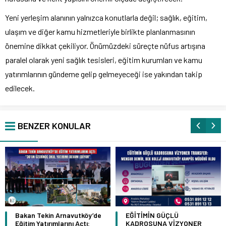
Yeni yerleşim alanının yalnızca konutlarla değil; sağlık, eğitim,
ulaşım ve diğer kamu hizmetleriyle birlikte planlanmasının
önemine dikkat çekiliyor. Önümüzdeki süreçte nüfus artışına
paralel olarak yeni sağlık tesisleri, eğitim kurumları ve kamu
yatırımlarının gündeme gelip gelmeyeceği ise yakından takip
edilecek.
BENZER KONULAR
Bakan Tekin Arnavutköy’de
EĞİTİMİN GÜÇLÜ
Eğitim Yatırımlarını Açtı:
KADROSUNA VİZYONER