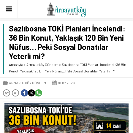
Sazlıbosna TOKİ Planları İncelendi:
36 Bin Konut, Yaklaşık 120 Bin Yeni
Nüfus… Peki Sosyal Donatılar
Yeterli mi?
Anasayfa
»
Arnavutköy Gündem
»
Sazlıbosna TOKİ Planları İncelendi: 36 Bin
Konut, Yaklaşık 120 Bin Yeni Nüfus… Peki Sosyal Donatılar Yeterli mi?
ARNAVUTKÖY GÜNDEM
01.07.2026
A
A
+
-