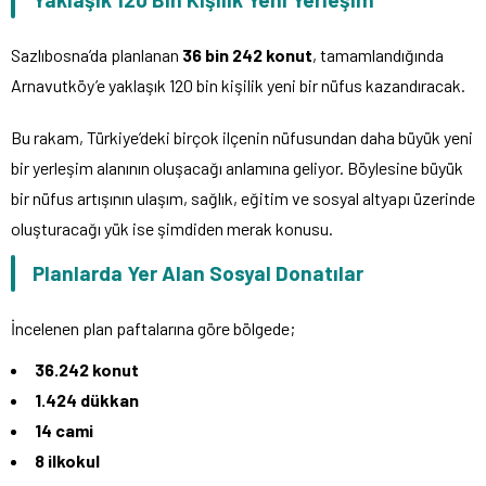
Sazlıbosna’da planlanan
36 bin 242 konut
, tamamlandığında
Arnavutköy’e yaklaşık 120 bin kişilik yeni bir nüfus kazandıracak.
Bu rakam, Türkiye’deki birçok ilçenin nüfusundan daha büyük yeni
bir yerleşim alanının oluşacağı anlamına geliyor. Böylesine büyük
bir nüfus artışının ulaşım, sağlık, eğitim ve sosyal altyapı üzerinde
oluşturacağı yük ise şimdiden merak konusu.
Planlarda Yer Alan Sosyal Donatılar
İncelenen plan paftalarına göre bölgede;
36.242 konut
1.424 dükkan
14 cami
8 ilkokul