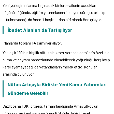
Yeni yerleşim alanına taşınacak binlerce ailenin çocukları
düşünüldüğünde, eğitim yatırımlarının ilerleyen süreçte artırılıp
artırılmayacağı da önemli başlıklardan biri olarak öne çıkıyor.
İbadet Alanları da Tartışılıyor
Planlarda toplam
14 cami
yer alıyor.
Yaklaşık 120 bin kişilik nüfusa hizmet verecek camilerin özellikle
cuma ve bayram namazlarında oluşabilecek yoğunluğu karşılayıp
karşılayamayacağı da vatandaşların merak ettiği konular
arasında bulunuyor.
Nüfus Artışıyla Birlikte Yeni Kamu Yatırımları
Gündeme Gelebilir
Sazlıbosna TOKİ projesi, tamamlandığında Arnavutköy’ün
nüfusunu ve kent yapısını önemli ölçüde değiştirecek.