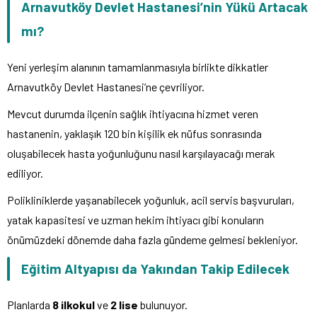
Arnavutköy Devlet Hastanesi’nin Yükü Artacak
mı?
Yeni yerleşim alanının tamamlanmasıyla birlikte dikkatler
Arnavutköy Devlet Hastanesi’ne çevriliyor.
Mevcut durumda ilçenin sağlık ihtiyacına hizmet veren
hastanenin, yaklaşık 120 bin kişilik ek nüfus sonrasında
oluşabilecek hasta yoğunluğunu nasıl karşılayacağı merak
ediliyor.
Polikliniklerde yaşanabilecek yoğunluk, acil servis başvuruları,
yatak kapasitesi ve uzman hekim ihtiyacı gibi konuların
önümüzdeki dönemde daha fazla gündeme gelmesi bekleniyor.
Eğitim Altyapısı da Yakından Takip Edilecek
Planlarda
8 ilkokul
ve
2 lise
bulunuyor.