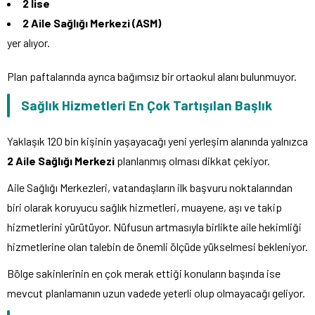
2 lise
2 Aile Sağlığı Merkezi (ASM)
yer alıyor.
Plan paftalarında ayrıca bağımsız bir ortaokul alanı bulunmuyor.
Sağlık Hizmetleri En Çok Tartışılan Başlık
Yaklaşık 120 bin kişinin yaşayacağı yeni yerleşim alanında yalnızca
2 Aile Sağlığı Merkezi
planlanmış olması dikkat çekiyor.
Aile Sağlığı Merkezleri, vatandaşların ilk başvuru noktalarından
biri olarak koruyucu sağlık hizmetleri, muayene, aşı ve takip
hizmetlerini yürütüyor. Nüfusun artmasıyla birlikte aile hekimliği
hizmetlerine olan talebin de önemli ölçüde yükselmesi bekleniyor.
Bölge sakinlerinin en çok merak ettiği konuların başında ise
mevcut planlamanın uzun vadede yeterli olup olmayacağı geliyor.