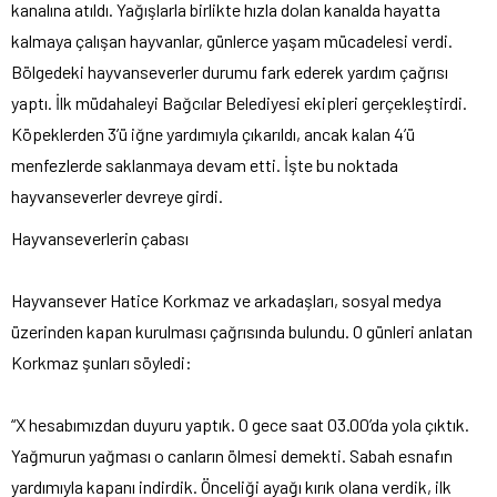
kanalına atıldı. Yağışlarla birlikte hızla dolan kanalda hayatta
kalmaya çalışan hayvanlar, günlerce yaşam mücadelesi verdi.
Bölgedeki hayvanseverler durumu fark ederek yardım çağrısı
yaptı. İlk müdahaleyi Bağcılar Belediyesi ekipleri gerçekleştirdi.
Köpeklerden 3’ü iğne yardımıyla çıkarıldı, ancak kalan 4’ü
menfezlerde saklanmaya devam etti. İşte bu noktada
hayvanseverler devreye girdi.
Hayvanseverlerin çabası
Hayvansever Hatice Korkmaz ve arkadaşları, sosyal medya
üzerinden kapan kurulması çağrısında bulundu. O günleri anlatan
Korkmaz şunları söyledi:
“X hesabımızdan duyuru yaptık. O gece saat 03.00’da yola çıktık.
Yağmurun yağması o canların ölmesi demekti. Sabah esnafın
yardımıyla kapanı indirdik. Önceliği ayağı kırık olana verdik, ilk