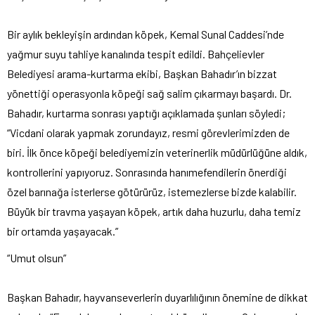
Bir aylık bekleyişin ardından köpek, Kemal Sunal Caddesi’nde
yağmur suyu tahliye kanalında tespit edildi. Bahçelievler
Belediyesi arama-kurtarma ekibi, Başkan Bahadır’ın bizzat
yönettiği operasyonla köpeği sağ salim çıkarmayı başardı. Dr.
Bahadır, kurtarma sonrası yaptığı açıklamada şunları söyledi;
“Vicdani olarak yapmak zorundayız, resmi görevlerimizden de
biri. İlk önce köpeği belediyemizin veterinerlik müdürlüğüne aldık,
kontrollerini yapıyoruz. Sonrasında hanımefendilerin önerdiği
özel barınağa isterlerse götürürüz, istemezlerse bizde kalabilir.
Büyük bir travma yaşayan köpek, artık daha huzurlu, daha temiz
bir ortamda yaşayacak.”
“Umut olsun”
Başkan Bahadır, hayvanseverlerin duyarlılığının önemine de dikkat