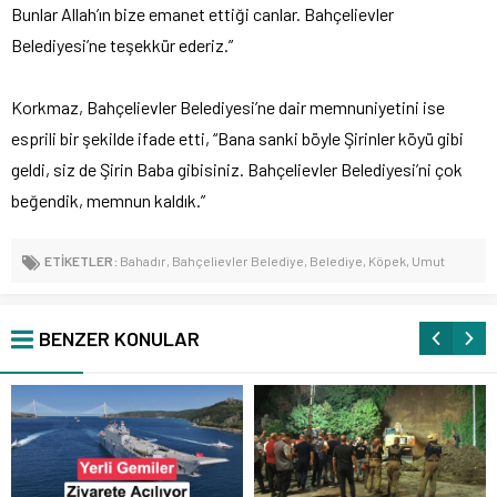
Bunlar Allah’ın bize emanet ettiği canlar. Bahçelievler
Belediyesi’ne teşekkür ederiz.”
Korkmaz, Bahçelievler Belediyesi’ne dair memnuniyetini ise
esprili bir şekilde ifade etti, “Bana sanki böyle Şirinler köyü gibi
geldi, siz de Şirin Baba gibisiniz. Bahçelievler Belediyesi’ni çok
beğendik, memnun kaldık.”
ETİKETLER:
Bahadır
,
Bahçelievler Belediye
,
Belediye
,
Köpek
,
Umut
BENZER KONULAR