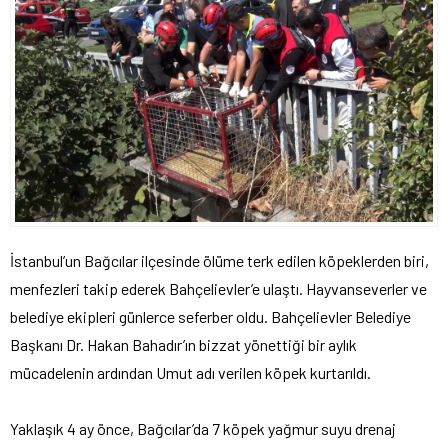
İstanbul’un Bağcılar ilçesinde ölüme terk edilen köpeklerden biri,
menfezleri takip ederek Bahçelievler’e ulaştı. Hayvanseverler ve
belediye ekipleri günlerce seferber oldu. Bahçelievler Belediye
Başkanı Dr. Hakan Bahadır’ın bizzat yönettiği bir aylık
mücadelenin ardından Umut adı verilen köpek kurtarıldı.
Yaklaşık 4 ay önce, Bağcılar’da 7 köpek yağmur suyu drenaj