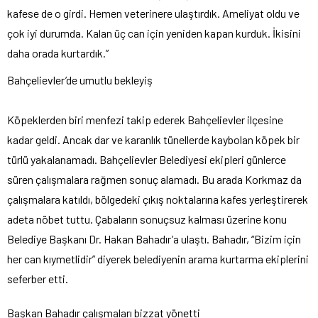
kafese de o girdi. Hemen veterinere ulaştırdık. Ameliyat oldu ve
çok iyi durumda. Kalan üç can için yeniden kapan kurduk. İkisini
daha orada kurtardık.”
Bahçelievler’de umutlu bekleyiş
Köpeklerden biri menfezi takip ederek Bahçelievler ilçesine
kadar geldi. Ancak dar ve karanlık tünellerde kaybolan köpek bir
türlü yakalanamadı. Bahçelievler Belediyesi ekipleri günlerce
süren çalışmalara rağmen sonuç alamadı. Bu arada Korkmaz da
çalışmalara katıldı, bölgedeki çıkış noktalarına kafes yerleştirerek
adeta nöbet tuttu. Çabaların sonuçsuz kalması üzerine konu
Belediye Başkanı Dr. Hakan Bahadır’a ulaştı. Bahadır, “Bizim için
her can kıymetlidir” diyerek belediyenin arama kurtarma ekiplerini
seferber etti.
Başkan Bahadır çalışmaları bizzat yönetti