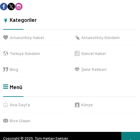
Kategoriler
Arnavutköy Haber
Arnavutköy Gündem
Türkiye Gündem
Güncel Haber
Blog
Şehir Rehberi
Menü
Ana Sayfa
Künye
Bize Ulaşın
Copyright © 2025. Tüm Hakları Saklıdır.