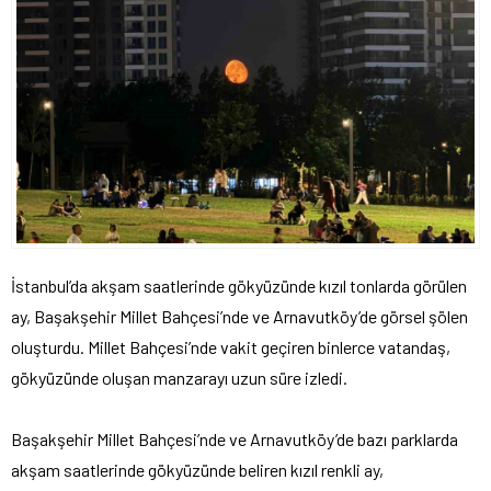
İstanbul’da akşam saatlerinde gökyüzünde kızıl tonlarda görülen
ay, Başakşehir Millet Bahçesi’nde ve Arnavutköy’de görsel şölen
oluşturdu. Millet Bahçesi’nde vakit geçiren binlerce vatandaş,
gökyüzünde oluşan manzarayı uzun süre izledi.
Başakşehir Millet Bahçesi’nde ve Arnavutköy’de bazı parklarda
akşam saatlerinde gökyüzünde beliren kızıl renkli ay,