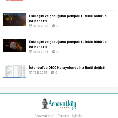
Eski eşini ve çocuğunu pompalı tüfekle öldürüp
intihar etti
10.07.2026
0
Eski eşini ve çocuğunu pompalı tüfekle öldürüp
intihar etti
10.07.2026
0
İstanbul’da D100 Karayolunda hız limiti değişti
13.11.2025
0
Arnavutköy'de Yaşamın İçinden