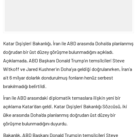
Katar Dışişleri Bakanlığı, İran ile ABD arasında Doha’da planlanmış
doğrudan bir üst düzey görüşme bulunmadığını açıkladı.
Açıklamada, ABD Başkanı Donald Trump’ın temsilcileri Steve
Witkoff ve Jared Kushner’ın Doha’ya geldiği doğrulanırken, İran’a
ait 6 milyar dolarlık dondurulmuş fonların henüz serbest
bırakılmadığı belirtildi.
İran ile ABD arasındaki diplomatik temaslara ilişkin yeni bir
açıklama Katar’dan geldi. Katar Dışişleri Bakanlığı Sözcüsü, iki
ülke arasında Doha’da planlanmış doğrudan üst düzey bir
görüşme bulunmadığını duyurdu.
Bakanlık, ABD Başkanı Donald Trump’ın temsilcileri Steve