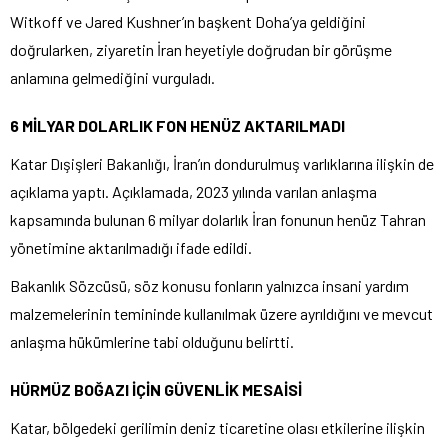
Witkoff ve Jared Kushner’ın başkent Doha’ya geldiğini
doğrularken, ziyaretin İran heyetiyle doğrudan bir görüşme
anlamına gelmediğini vurguladı.
6 MİLYAR DOLARLIK FON HENÜZ AKTARILMADI
Katar Dışişleri Bakanlığı, İran’ın dondurulmuş varlıklarına ilişkin de
açıklama yaptı. Açıklamada, 2023 yılında varılan anlaşma
kapsamında bulunan 6 milyar dolarlık İran fonunun henüz Tahran
yönetimine aktarılmadığı ifade edildi.
Bakanlık Sözcüsü, söz konusu fonların yalnızca insani yardım
malzemelerinin temininde kullanılmak üzere ayrıldığını ve mevcut
anlaşma hükümlerine tabi olduğunu belirtti.
HÜRMÜZ BOĞAZI İÇİN GÜVENLİK MESAİSİ
Katar, bölgedeki gerilimin deniz ticaretine olası etkilerine ilişkin