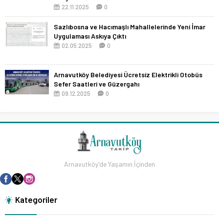
22.11.2025
0
Sazlıbosna ve Hacımaşlı Mahallelerinde Yeni İmar
Uygulaması Askıya Çıktı
02.05.2025
0
Arnavutköy Belediyesi Ücretsiz Elektrikli Otobüs
Sefer Saatleri ve Güzergahı
09.12.2025
0
Arnavutköy'de Yaşamın İçinden
Kategoriler