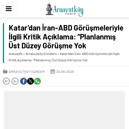
Katar’dan İran-ABD Görüşmeleriyle
İlgili Kritik Açıklama: “Planlanmış
Üst Düzey Görüşme Yok
Anasayfa
»
Arnavutköy Gündem
»
Katar’dan İran-ABD Görüşmeleriyle İlgili
Kritik Açıklama: “Planlanmış Üst Düzey Görüşme Yok
ARNAVUTKÖY GÜNDEM
30.06.2026
A
A
+
-