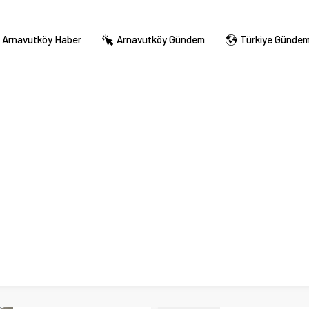
Arnavutköy Haber
Arnavutköy Gündem
Türkiye Günde