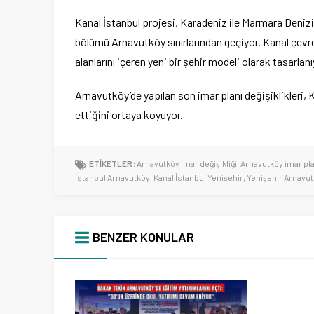
Kanal İstanbul projesi, Karadeniz ile Marmara Denizi 
bölümü Arnavutköy sınırlarından geçiyor. Kanal çevre
alanlarını içeren yeni bir şehir modeli olarak tasarlanı
Arnavutköy’de yapılan son imar planı değişiklikleri
ettiğini ortaya koyuyor.
ETİKETLER:
Arnavutköy imar değişikliği
,
Arnavutköy imar pla
İstanbul Arnavutköy
,
Kanal İstanbul Yenişehir
,
Yenişehir Arnavu
BENZER KONULAR