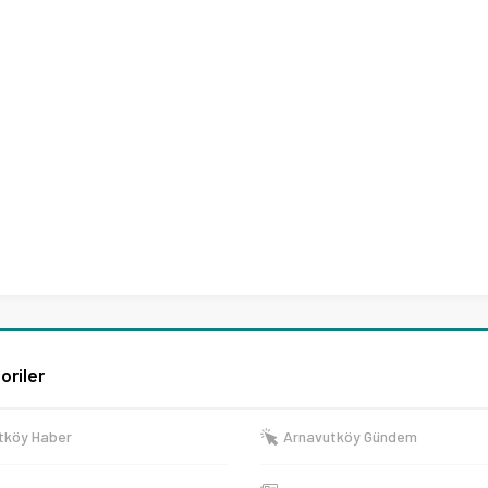
oriler
tköy Haber
Arnavutköy Gündem