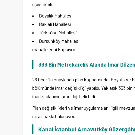
ilçesindeki
Boyalık Mahallesi
Baklalı Mahallesi
Türkköşe Mahallesi
Dursunköy Mahallesi
mahallelerini kapsıyor.
333 Bin Metrekarelik Alanda İmar Düze
26 Ocak’ta onaylanan plan kapsamında, Boyalık ve Bak
bölümünde imar değişikliği yapıldı. Yaklaşık 333 bin 
ibadet alanının artırıldığı belirtildi.
Plan değişiklikleri ve imar uygulamaları, ilgili mevzu
itiraz hakkı bulunuyor.
Kanal İstanbul Arnavutköy Güzergâhı 