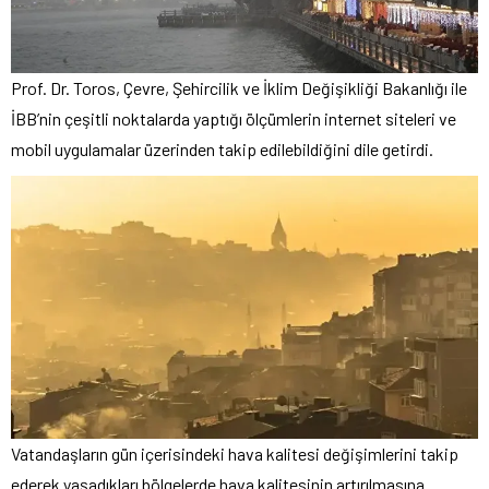
Prof. Dr. Toros, Çevre, Şehircilik ve İklim Değişikliği Bakanlığı ile
İBB’nin çeşitli noktalarda yaptığı ölçümlerin internet siteleri ve
mobil uygulamalar üzerinden takip edilebildiğini dile getirdi.
Vatandaşların gün içerisindeki hava kalitesi değişimlerini takip
ederek yaşadıkları bölgelerde hava kalitesinin artırılmasına