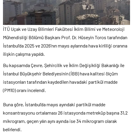
İTÜ Uçak ve Uzay Bilimleri Fakültesi İklim Bilimi ve Meteoroloji
Mühendisliği Bölümü Başkanı Prof. Dr. Hüseyin Toros tarafından
İstanbul’da 2025 ve 2026’nın mayıs aylarında hava kirliliği oranına
ilişkin çalışma yapıldı.
Bu kapsamda Çevre, Şehircilik ve İklim Değişikliği Bakanlığı ile
İstanbul Büyükşehir Belediyesinin (İBB) hava kalitesi ölçüm
istasyonları tarafından kaydedilen havadaki partikül madde
(PM10) oranı incelendi.
Buna göre, İstanbul’da mayıs ayındaki partikül madde
konsantrasyonu ortalaması 26 istasyonda metreküp başına 31,2
mikrogram, geçen yılın aynı ayında ise 34 mikrogram olarak
belirlendi.