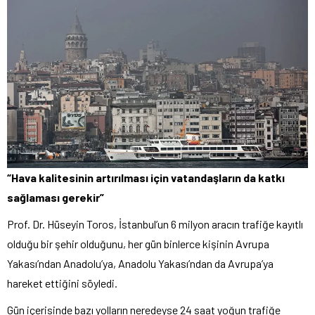
“Hava kalitesinin artırılması için vatandaşların da katkı
sağlaması gerekir”
Prof. Dr. Hüseyin Toros, İstanbul’un 6 milyon aracın trafiğe kayıtlı
olduğu bir şehir olduğunu, her gün binlerce kişinin Avrupa
Yakası’ndan Anadolu’ya, Anadolu Yakası’ndan da Avrupa’ya
hareket ettiğini söyledi.
Gün içerisinde bazı yolların neredeyse 24 saat yoğun trafiğe