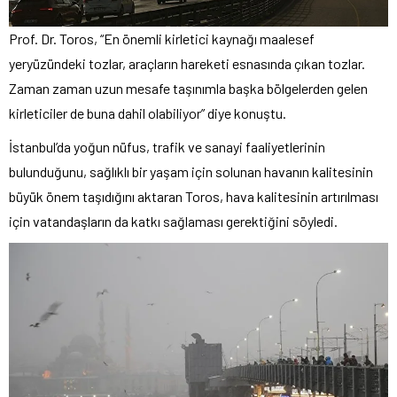
Prof. Dr. Toros, “En önemli kirletici kaynağı maalesef
yeryüzündeki tozlar, araçların hareketi esnasında çıkan tozlar.
Zaman zaman uzun mesafe taşınımla başka bölgelerden gelen
kirleticiler de buna dahil olabiliyor” diye konuştu.
İstanbul’da yoğun nüfus, trafik ve sanayi faaliyetlerinin
bulunduğunu, sağlıklı bir yaşam için solunan havanın kalitesinin
büyük önem taşıdığını aktaran Toros, hava kalitesinin artırılması
için vatandaşların da katkı sağlaması gerektiğini söyledi.