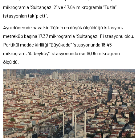
mikrogramla “Sultangazi 2” ve 47,64 mikrogramla “Tuzla”
istasyonları takip etti.
Aynı dönemde hava kirliliğinin en düşük ölçüldüğü istasyon,
metreküp başına 17,37 mikrogramla “Sultangazi 1” istasyonu oldu.
Partikül madde kirliliği “Büyükada” istasyonunda 18,45
mikrogram, “Alibeyköy” istasyonunda ise 19,05 mikrogram
ölçüldü.