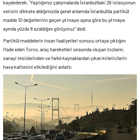
kaydederek, “Yaptığımız çalışmalarda İstanbul’daki 26 istasyonun
verisini dikkate aldığımızda genel anlamda İstanbul’da partikül
madde 10 değerlerinin geçen yıl mayıs ayına göre bu yıl mayıs
ayında yüzde 8 azaldığını görüyoruz” dedi.
Partikül maddelerin insan faaliyetleri sonucu ortaya çıktığını
ifade eden Toros, araç hareketleri sırasında oluşan tozların,
sanayi tesislerinden ve farklı kaynaklardan çıkan kirleticilerin
hava kalitesini etkilediğini anlattı.