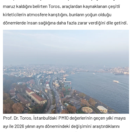
maruz kaldığını belirten Toros, araçlardan kaynaklanan çeşitli
kirleticilerin atmosfere karıştığını, bunların yoğun olduğu
dönemlerde insan sağlığına daha fazla zarar verdiğini dile getirdi.
Prof. Dr. Toros, İstanbul’daki PM10 değerlerinin geçen yılki mayıs
ayı ile 2026 yılının aynı dönemindeki değişimini araştırdıklarını