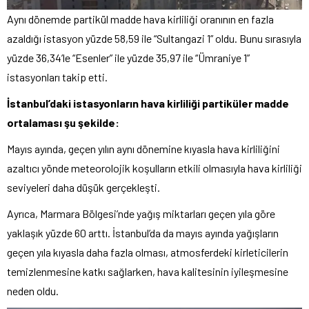
Aynı dönemde partikül madde hava kirliliği oranının en fazla
azaldığı istasyon yüzde 58,59 ile “Sultangazi 1” oldu. Bunu sırasıyla
yüzde 36,34’le “Esenler” ile yüzde 35,97 ile “Ümraniye 1”
istasyonları takip etti.
İstanbul’daki istasyonların hava kirliliği partiküler madde
ortalaması şu şekilde:
Mayıs ayında, geçen yılın aynı dönemine kıyasla hava kirliliğini
azaltıcı yönde meteorolojik koşulların etkili olmasıyla hava kirliliği
seviyeleri daha düşük gerçekleşti.
Ayrıca, Marmara Bölgesi’nde yağış miktarları geçen yıla göre
yaklaşık yüzde 60 arttı. İstanbul’da da mayıs ayında yağışların
geçen yıla kıyasla daha fazla olması, atmosferdeki kirleticilerin
temizlenmesine katkı sağlarken, hava kalitesinin iyileşmesine
neden oldu.