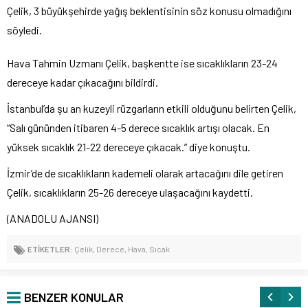
Çelik, 3 büyükşehirde yağış beklentisinin söz konusu olmadığını
söyledi.
Hava Tahmin Uzmanı Çelik, başkentte ise sıcaklıkların 23-24
dereceye kadar çıkacağını bildirdi.
İstanbul’da şu an kuzeyli rüzgarların etkili olduğunu belirten Çelik,
“Salı gününden itibaren 4-5 derece sıcaklık artışı olacak. En
yüksek sıcaklık 21-22 dereceye çıkacak.” diye konuştu.
İzmir’de de sıcaklıkların kademeli olarak artacağını dile getiren
Çelik, sıcaklıkların 25-26 dereceye ulaşacağını kaydetti.
(ANADOLU AJANSI)
ETİKETLER:
Çelik
,
Derece
,
Hava
,
Sıcak
BENZER KONULAR