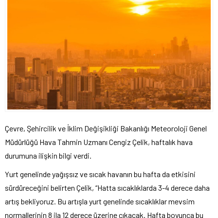
Çevre, Şehircilik ve İklim Değişikliği Bakanlığı Meteoroloji Genel
Müdürlüğü Hava Tahmin Uzmanı Cengiz Çelik, haftalık hava
durumuna ilişkin bilgi verdi.
Yurt genelinde yağışsız ve sıcak havanın bu hafta da etkisini
sürdüreceğini belirten Çelik, “Hatta sıcaklıklarda 3-4 derece daha
artış bekliyoruz. Bu artışla yurt genelinde sıcaklıklar mevsim
normallerinin 8 ila 12 derece üzerine çıkacak. Hafta boyunca bu