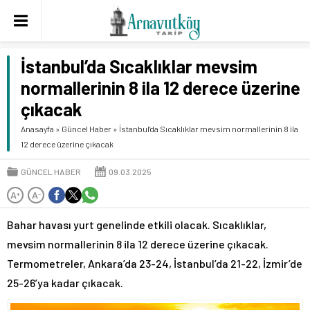
İstanbul’da Sıcaklıklar mevsim
normallerinin 8 ila 12 derece üzerine
çıkacak
Anasayfa
»
Güncel Haber
»
İstanbul’da Sıcaklıklar mevsim normallerinin 8 ila
12 derece üzerine çıkacak
GÜNCEL HABER
09.03.2025
A
A
+
-
Bahar havası yurt genelinde etkili olacak. Sıcaklıklar,
mevsim normallerinin 8 ila 12 derece üzerine çıkacak.
Termometreler, Ankara’da 23-24, İstanbul’da 21-22, İzmir’de
25-26’ya kadar çıkacak.