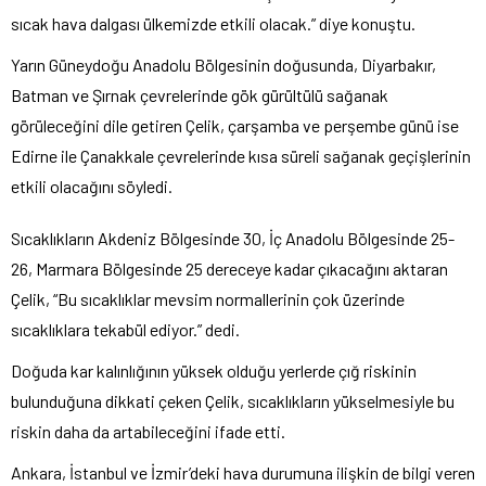
sıcak hava dalgası ülkemizde etkili olacak.” diye konuştu.
Yarın Güneydoğu Anadolu Bölgesinin doğusunda, Diyarbakır,
Batman ve Şırnak çevrelerinde gök gürültülü sağanak
görüleceğini dile getiren Çelik, çarşamba ve perşembe günü ise
Edirne ile Çanakkale çevrelerinde kısa süreli sağanak geçişlerinin
etkili olacağını söyledi.
Sıcaklıkların Akdeniz Bölgesinde 30, İç Anadolu Bölgesinde 25-
26, Marmara Bölgesinde 25 dereceye kadar çıkacağını aktaran
Çelik, “Bu sıcaklıklar mevsim normallerinin çok üzerinde
sıcaklıklara tekabül ediyor.” dedi.
Doğuda kar kalınlığının yüksek olduğu yerlerde çığ riskinin
bulunduğuna dikkati çeken Çelik, sıcaklıkların yükselmesiyle bu
riskin daha da artabileceğini ifade etti.
Ankara, İstanbul ve İzmir’deki hava durumuna ilişkin de bilgi veren