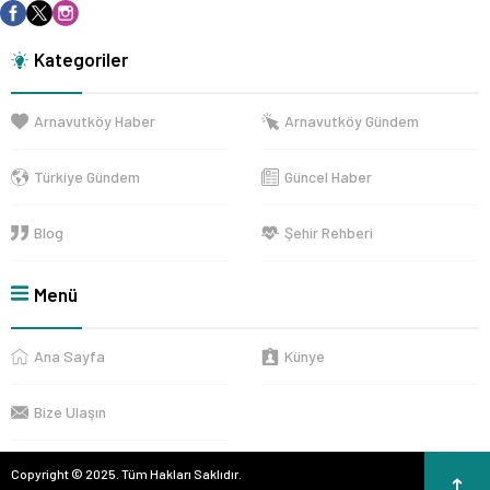
Kategoriler
Arnavutköy Haber
Arnavutköy Gündem
Türkiye Gündem
Güncel Haber
Blog
Şehir Rehberi
Menü
Ana Sayfa
Künye
Bize Ulaşın
Copyright © 2025. Tüm Hakları Saklıdır.