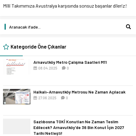
Milli Takımımıza Avustralya karşısında sonsuz başarılar dileriz!
Kategoride Öne Çıkanlar
Arnavutköy Metro Çalışma Saatleri M11
08.04.2025
0
Halkalı–Arnavutköy Metrosu Ne Zaman Açılacak
27.06.2025
0
Sazlıbosna TOKİ Konutları Ne Zaman Teslim
Edilecek? Arnavutköy’de 36 Bin Konut İçin 2027
Tarihi Netleşti!