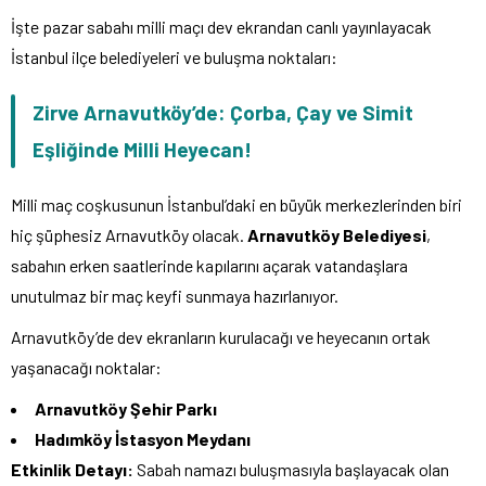
İşte pazar sabahı milli maçı dev ekrandan canlı yayınlayacak
İstanbul ilçe belediyeleri ve buluşma noktaları:
Zirve Arnavutköy’de: Çorba, Çay ve Simit
Eşliğinde Milli Heyecan!
Milli maç coşkusunun İstanbul’daki en büyük merkezlerinden biri
hiç şüphesiz Arnavutköy olacak.
Arnavutköy Belediyesi
,
sabahın erken saatlerinde kapılarını açarak vatandaşlara
unutulmaz bir maç keyfi sunmaya hazırlanıyor.
Arnavutköy’de dev ekranların kurulacağı ve heyecanın ortak
yaşanacağı noktalar:
Arnavutköy Şehir Parkı
Hadımköy İstasyon Meydanı
Etkinlik Detayı:
Sabah namazı buluşmasıyla başlayacak olan