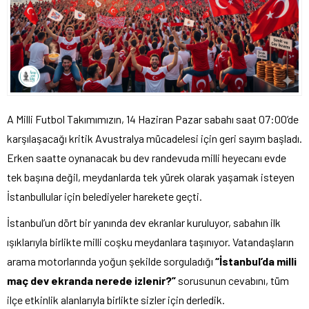
A Milli Futbol Takımımızın, 14 Haziran Pazar sabahı saat 07:00’de
karşılaşacağı kritik Avustralya mücadelesi için geri sayım başladı.
Erken saatte oynanacak bu dev randevuda milli heyecanı evde
tek başına değil, meydanlarda tek yürek olarak yaşamak isteyen
İstanbullular için belediyeler harekete geçti.
İstanbul’un dört bir yanında dev ekranlar kuruluyor, sabahın ilk
ışıklarıyla birlikte milli coşku meydanlara taşınıyor. Vatandaşların
arama motorlarında yoğun şekilde sorguladığı
“İstanbul’da milli
maç dev ekranda nerede izlenir?”
sorusunun cevabını, tüm
ilçe etkinlik alanlarıyla birlikte sizler için derledik.