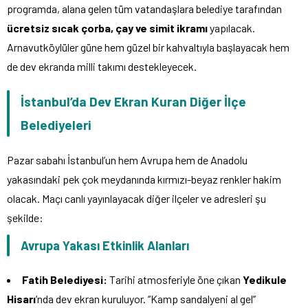
programda, alana gelen tüm vatandaşlara belediye tarafından
ücretsiz sıcak çorba, çay ve simit ikramı
yapılacak.
Arnavutköylüler güne hem güzel bir kahvaltıyla başlayacak hem
de dev ekranda milli takımı destekleyecek.
İstanbul’da Dev Ekran Kuran Diğer İlçe
Belediyeleri
Pazar sabahı İstanbul’un hem Avrupa hem de Anadolu
yakasındaki pek çok meydanında kırmızı-beyaz renkler hakim
olacak. Maçı canlı yayınlayacak diğer ilçeler ve adresleri şu
şekilde:
Avrupa Yakası Etkinlik Alanları
Fatih Belediyesi:
Tarihi atmosferiyle öne çıkan
Yedikule
Hisarı
’nda dev ekran kuruluyor. “Kamp sandalyeni al gel”