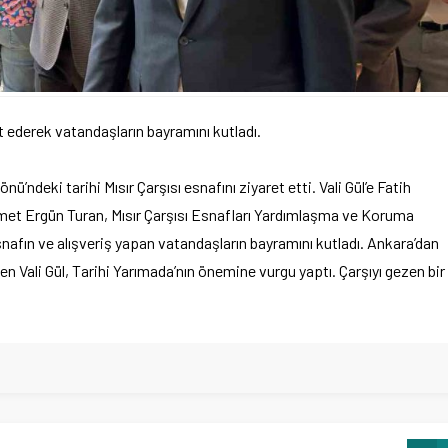
ret ederek vatandaşların bayramını kutladı.
’ndeki tarihi Mısır Çarşısı esnafını ziyaret etti. Vali Gül’e Fatih
met Ergün Turan, Mısır Çarşısı Esnafları Yardımlaşma ve Koruma
snafın ve alışveriş yapan vatandaşların bayramını kutladı. Ankara’dan
n Vali Gül, Tarihi Yarımada’nın önemine vurgu yaptı. Çarşıyı gezen bir