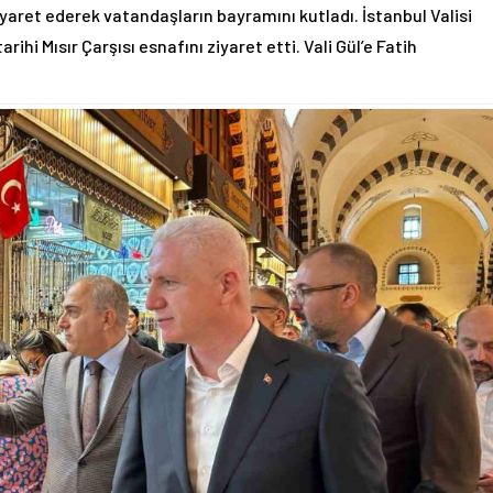
ziyaret ederek vatandaşların bayramını kutladı. İstanbul Valisi
hi Mısır Çarşısı esnafını ziyaret etti. Vali Gül’e Fatih