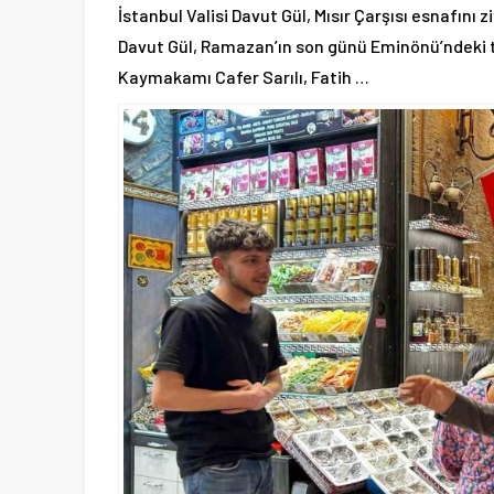
İstanbul Valisi Davut Gül, Mısır Çarşısı esnafını 
Davut Gül, Ramazan’ın son günü Eminönü’ndeki tari
Kaymakamı Cafer Sarılı, Fatih …