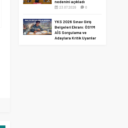
nedenini açıkladı
23.07.2026
0
YKS 2026 Sınav Giriş
Belgeleri Ekranı: ÖSYM
AİS Sorgulama ve
Adaylara Kritik Uyarılar
10.06.2026
0