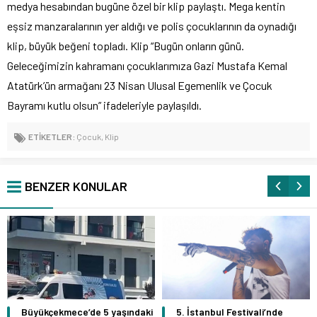
medya hesabından bugüne özel bir klip paylaştı. Mega kentin
eşsiz manzaralarının yer aldığı ve polis çocuklarının da oynadığı
klip, büyük beğeni topladı. Klip “Bugün onların günü.
Geleceğimizin kahramanı çocuklarımıza Gazi Mustafa Kemal
Atatürk’ün armağanı 23 Nisan Ulusal Egemenlik ve Çocuk
Bayramı kutlu olsun” ifadeleriyle paylaşıldı.
ETİKETLER:
Çocuk
,
Klip
BENZER KONULAR
Büyükçekmece’de 5 yaşındaki
5. İstanbul Festivali’nde