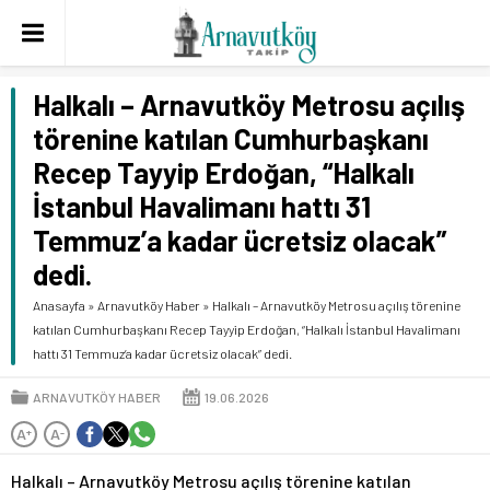
Halkalı – Arnavutköy Metrosu açılış
törenine katılan Cumhurbaşkanı
Recep Tayyip Erdoğan, “Halkalı
İstanbul Havalimanı hattı 31
Temmuz’a kadar ücretsiz olacak”
dedi.
Anasayfa
»
Arnavutköy Haber
»
Halkalı – Arnavutköy Metrosu açılış törenine
katılan Cumhurbaşkanı Recep Tayyip Erdoğan, “Halkalı İstanbul Havalimanı
hattı 31 Temmuz’a kadar ücretsiz olacak” dedi.
ARNAVUTKÖY HABER
19.06.2026
A
A
+
-
Halkalı – Arnavutköy Metrosu açılış törenine katılan