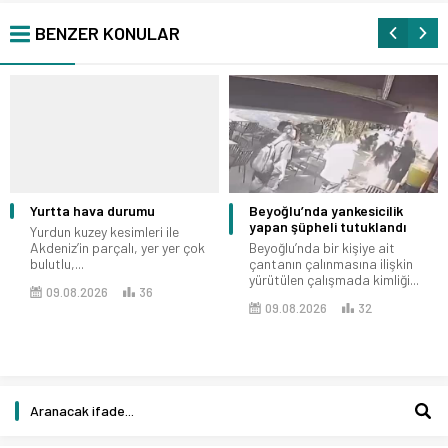
BENZER KONULAR
Yurtta hava durumu
Beyoğlu’nda yankesicilik
yapan şüpheli tutuklandı
Yurdun kuzey kesimleri ile
Akdeniz’in parçalı, yer yer çok
Beyoğlu’nda bir kişiye ait
bulutlu,...
çantanın çalınmasına ilişkin
yürütülen çalışmada kimliği...
09.08.2026
36
09.08.2026
32