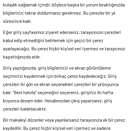
kolaylık sağlamak içindir, böylece başka bir yorum bıraktığınızda
bilgilerinizi tekrar doldurmanız gerekmez. Bu çerezler bir yıl
süresince kalır.
Eğer giriş sayfasımızı ziyaret ederseniz, tarayıcınızın çerezleri
kabul edip etmediğini belirlemek için geçici bir çerez
ayarlayacağız. Bu çerez hiçbir kişisel veri içermez ve tarayıcınızı
kapattığınızda atılır.
Giriş yaptığınızda, giriş bilgilerinizi ve ekran görüntüleme
seçiminizi kaydetmek için birkaç çerez kaydedeceğiz. Giriş
çerezleri iki gün ve ekran seçenekleri çerezleri bir yıl boyunca
kalır. “Beni hatırla” seçeneğini seçereniz, girişiniz iki hafta
boyunca devam eder. Hesabınızdan çıkış yaparsanız, giriş
çerezleri kaldırılacaktır.
Bir makaleyi düzenler veya yayınlarsanız tarayıcınıza ek bir çerez
kaydedilir. Bu çerez hiçbir kişisel veri içermez ve sadece