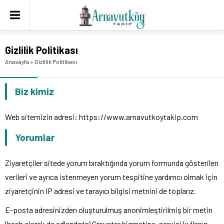
Gizlilik Politikası
Anasayfa
»
Gizlilik Politikası
Biz kimiz
Web sitemizin adresi: https://www.arnavutkoytakip.com
Yorumlar
Ziyaretçiler sitede yorum bıraktığında yorum formunda gösterilen
verileri ve ayrıca istenmeyen yorum tespitine yardımcı olmak için
ziyaretçinin IP adresi ve tarayıcı bilgisi metnini de toplarız.
E-posta adresinizden oluşturulmuş anonimleştirilmiş bir metin
(hash olarak da adlandırılır) Gravatar hizmetine, servisi kullanıp