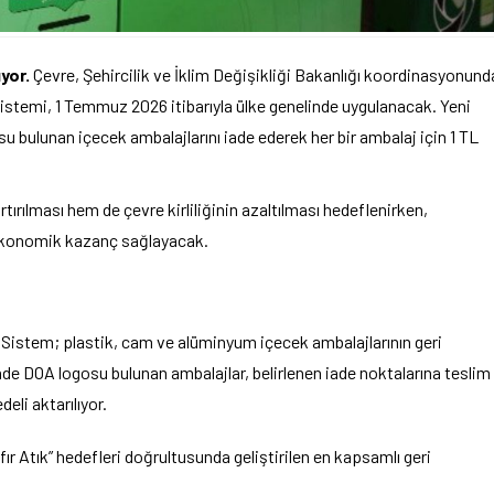
yor.
Çevre, Şehircilik ve İklim Değişikliği Bakanlığı koordinasyonund
istemi, 1 Temmuz 2026 itibarıyla ülke genelinde uygulanacak. Yeni
bulunan içecek ambalajlarını iade ederek her bir ambalaj için 1 TL
rılması hem de çevre kirliliğinin azaltılması hedeflenirken,
 ekonomik kazanç sağlayacak.
 Sistem; plastik, cam ve alüminyum içecek ambalajlarının geri
de DOA logosu bulunan ambalajlar, belirlenen iade noktalarına teslim
deli aktarılıyor.
ır Atık” hedefleri doğrultusunda geliştirilen en kapsamlı geri