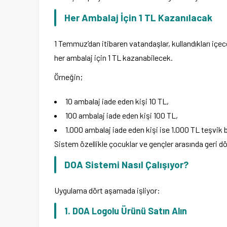
Her Ambalaj İçin 1 TL Kazanılacak
1 Temmuz’dan itibaren vatandaşlar, kullandıkları içe
her ambalaj için 1 TL kazanabilecek.
Örneğin;
10 ambalaj iade eden kişi 10 TL,
100 ambalaj iade eden kişi 100 TL,
1.000 ambalaj iade eden kişi ise 1.000 TL teşvik b
Sistem özellikle çocuklar ve gençler arasında geri d
DOA Sistemi Nasıl Çalışıyor?
Uygulama dört aşamada işliyor:
1. DOA Logolu Ürünü Satın Alın