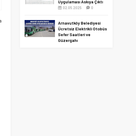
Uygulaması Askıya Çıktı
02.05.2025
0
a
Arnavutköy Belediyesi
Ücretsiz Elektrikli Otobüs
Sefer Saatleri ve
Güzergahı
09.12.2025
0