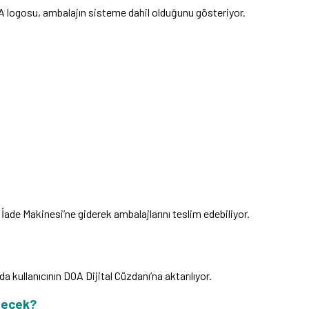
A logosu, ambalajın sisteme dahil olduğunu gösteriyor.
ade Makinesi’ne giderek ambalajlarını teslim edebiliyor.
 kullanıcının DOA Dijital Cüzdanı’na aktarılıyor.
lecek?