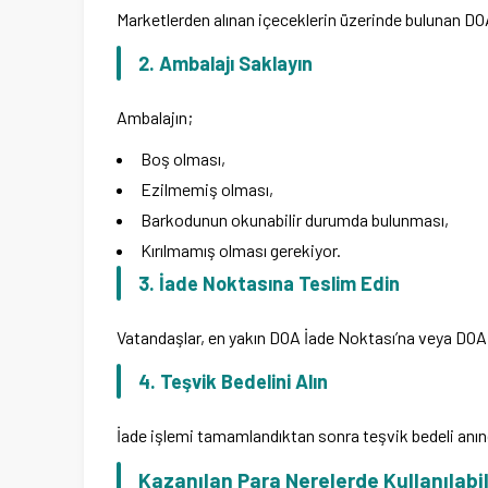
Marketlerden alınan içeceklerin üzerinde bulunan DO
2. Ambalajı Saklayın
Ambalajın;
Boş olması,
Ezilmemiş olması,
Barkodunun okunabilir durumda bulunması,
Kırılmamış olması gerekiyor.
3. İade Noktasına Teslim Edin
Vatandaşlar, en yakın DOA İade Noktası’na veya DOA İ
4. Teşvik Bedelini Alın
İade işlemi tamamlandıktan sonra teşvik bedeli anında
Kazanılan Para Nerelerde Kullanılabi