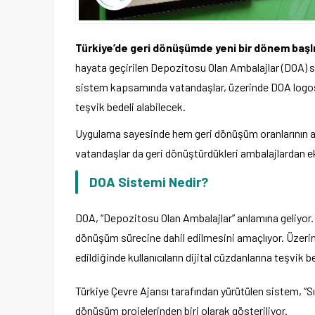
Türkiye’de geri dönüşümde yeni bir dönem başlı
hayata geçirilen Depozitosu Olan Ambalajlar (DOA) s
sistem kapsamında vatandaşlar, üzerinde DOA logosu 
teşvik bedeli alabilecek.
Uygulama sayesinde hem geri dönüşüm oranlarının artı
vatandaşlar da geri dönüştürdükleri ambalajlardan
DOA Sistemi Nedir?
DOA, “Depozitosu Olan Ambalajlar” anlamına geliyor.
dönüşüm sürecine dahil edilmesini amaçlıyor. Üzerin
edildiğinde kullanıcıların dijital cüzdanlarına teşvik be
Türkiye Çevre Ajansı tarafından yürütülen sistem, “Sıf
dönüşüm projelerinden biri olarak gösteriliyor.