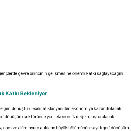
gençlerde çevre bilincinin gelişmesine önemli katkı sağlayacağını
ık Katkı Bekleniyor
geri dönüştürülebilir atıklar yeniden ekonomiye kazandırılacak.
ri dönüşüm sektöründe yeni ekonomik değer oluşturulacak.
k, cam ve alüminyum atıkların büyük bölümünün kayıtlı geri dönüşüm