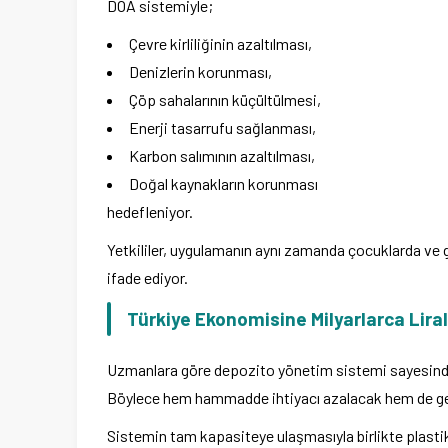
DOA sistemiyle;
Çevre kirliliğinin azaltılması,
Denizlerin korunması,
Çöp sahalarının küçültülmesi,
Enerji tasarrufu sağlanması,
Karbon salımının azaltılması,
Doğal kaynakların korunması
hedefleniyor.
Yetkililer, uygulamanın aynı zamanda çocuklarda ve 
ifade ediyor.
Türkiye Ekonomisine Milyarlarca Liral
Uzmanlara göre depozito yönetim sistemi sayesinde 
Böylece hem hammadde ihtiyacı azalacak hem de ge
Sistemin tam kapasiteye ulaşmasıyla birlikte plasti