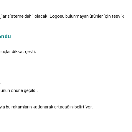
lar sisteme dahil olacak. Logosu bulunmayan ürünler için teşvik
Kondu
uçlar dikkat çekti.
.
unun önüne geçildi.
a bu rakamların katlanarak artacağını belirtiyor.