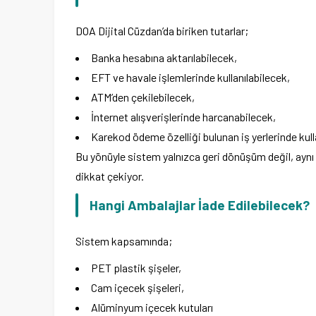
DOA Dijital Cüzdan’da biriken tutarlar;
Banka hesabına aktarılabilecek,
EFT ve havale işlemlerinde kullanılabilecek,
ATM’den çekilebilecek,
İnternet alışverişlerinde harcanabilecek,
Karekod ödeme özelliği bulunan iş yerlerinde kull
Bu yönüyle sistem yalnızca geri dönüşüm değil, aynı
dikkat çekiyor.
Hangi Ambalajlar İade Edilebilecek?
Sistem kapsamında;
PET plastik şişeler,
Cam içecek şişeleri,
Alüminyum içecek kutuları