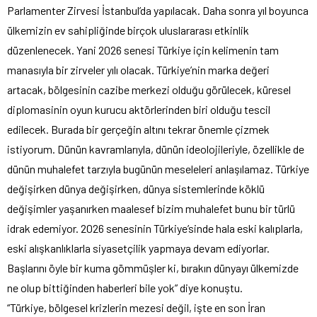
Parlamenter Zirvesi İstanbul’da yapılacak. Daha sonra yıl boyunca
ülkemizin ev sahipliğinde birçok uluslararası etkinlik
düzenlenecek. Yani 2026 senesi Türkiye için kelimenin tam
manasıyla bir zirveler yılı olacak. Türkiye’nin marka değeri
artacak, bölgesinin cazibe merkezi olduğu görülecek, küresel
diplomasinin oyun kurucu aktörlerinden biri olduğu tescil
edilecek. Burada bir gerçeğin altını tekrar önemle çizmek
istiyorum. Dünün kavramlarıyla, dünün ideolojileriyle, özellikle de
dünün muhalefet tarzıyla bugünün meseleleri anlaşılamaz. Türkiye
değişirken dünya değişirken, dünya sistemlerinde köklü
değişimler yaşanırken maalesef bizim muhalefet bunu bir türlü
idrak edemiyor. 2026 senesinin Türkiye’sinde hala eski kalıplarla,
eski alışkanlıklarla siyasetçilik yapmaya devam ediyorlar.
Başlarını öyle bir kuma gömmüşler ki, bırakın dünyayı ülkemizde
ne olup bittiğinden haberleri bile yok” diye konuştu.
“Türkiye, bölgesel krizlerin mezesi değil, işte en son İran