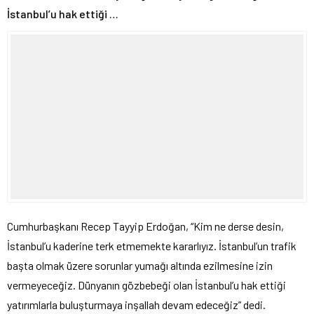
İstanbul’u hak ettiği …
Cumhurbaşkanı Recep Tayyip Erdoğan, “Kim ne derse desin,
İstanbul’u kaderine terk etmemekte kararlıyız. İstanbul’un trafik
başta olmak üzere sorunlar yumağı altında ezilmesine izin
vermeyeceğiz. Dünyanın gözbebeği olan İstanbul’u hak ettiği
yatırımlarla buluşturmaya inşallah devam edeceğiz” dedi.