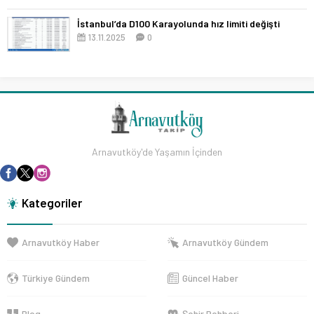
İstanbul’da D100 Karayolunda hız limiti değişti
13.11.2025
0
Arnavutköy'de Yaşamın İçinden
Kategoriler
Arnavutköy Haber
Arnavutköy Gündem
Türkiye Gündem
Güncel Haber
Blog
Şehir Rehberi