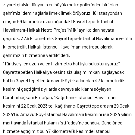
ziyaretçisiyle dünyanın en büyük metropollerinden biri olan
şehrimizi demir ağlarla ilmek ilmek örüyoruz. 16 istasyondan
oluşan 69 kilometre uzunluğundaki Gayrettepe-İstanbul
Havalimanı-Halkalı Metro Projesi’ni iki ayrı koldan hayata
geçirdik. 37,5 kilometrelik Gayrettepe-İstanbul Havalimanı ve 31,5
kilometrelik Halkalı-İstanbul Havalimanı metrosu olarak
şehrimizin hizmetine verdik” dedi.
“Türkiye’yi en uzun ve en hızlı metro hattıyla buluşturuyoruz”
Gayrettepe’den Halkalı’ya kesintisiz ulaşım imkanı sağlayacak
hattın Gayrettepe’den Arnavutköy’e kadar olan 47 kilometrelik
kesimini geçtiğimiz yıllarda devreye aldıklarını söyleyen
Cumhurbaşkanı Erdoğan, “Kağıthane-İstanbul Havalimanı
kesimini 22 Ocak 2023’te, Kağıthane-Gayrettepe arasını 29 Ocak
2024’te, Arnavutköy-İstanbul Havalimanı kesimini ise 2024 yılının
mart ayında İstanbul halkının istifadesine sunduk. Daha önce
hizmete açtığımız bu 47 kilometrelik kesimde İstanbul