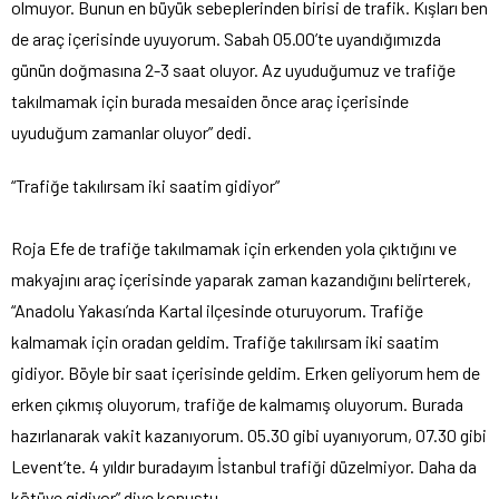
olmuyor. Bunun en büyük sebeplerinden birisi de trafik. Kışları ben
de araç içerisinde uyuyorum. Sabah 05.00’te uyandığımızda
günün doğmasına 2-3 saat oluyor. Az uyuduğumuz ve trafiğe
takılmamak için burada mesaiden önce araç içerisinde
uyuduğum zamanlar oluyor” dedi.
“Trafiğe takılırsam iki saatim gidiyor”
Roja Efe de trafiğe takılmamak için erkenden yola çıktığını ve
makyajını araç içerisinde yaparak zaman kazandığını belirterek,
“Anadolu Yakası’nda Kartal ilçesinde oturuyorum. Trafiğe
kalmamak için oradan geldim. Trafiğe takılırsam iki saatim
gidiyor. Böyle bir saat içerisinde geldim. Erken geliyorum hem de
erken çıkmış oluyorum, trafiğe de kalmamış oluyorum. Burada
hazırlanarak vakit kazanıyorum. 05.30 gibi uyanıyorum, 07.30 gibi
Levent’te. 4 yıldır buradayım İstanbul trafiği düzelmiyor. Daha da
kötüye gidiyor” diye konuştu.