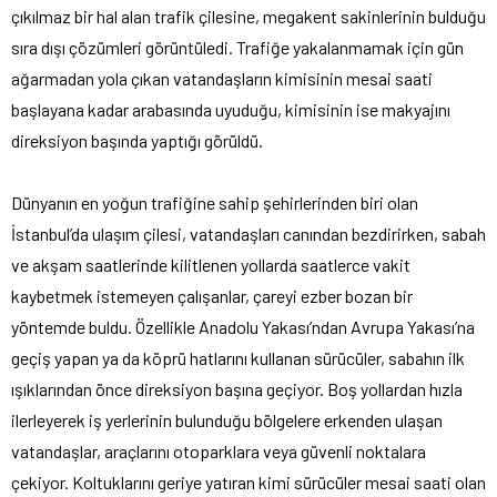
çıkılmaz bir hal alan trafik çilesine, megakent sakinlerinin bulduğu
sıra dışı çözümleri görüntüledi. Trafiğe yakalanmamak için gün
ağarmadan yola çıkan vatandaşların kimisinin mesai saati
başlayana kadar arabasında uyuduğu, kimisinin ise makyajını
direksiyon başında yaptığı görüldü.
Dünyanın en yoğun trafiğine sahip şehirlerinden biri olan
İstanbul’da ulaşım çilesi, vatandaşları canından bezdirirken, sabah
ve akşam saatlerinde kilitlenen yollarda saatlerce vakit
kaybetmek istemeyen çalışanlar, çareyi ezber bozan bir
yöntemde buldu. Özellikle Anadolu Yakası’ndan Avrupa Yakası’na
geçiş yapan ya da köprü hatlarını kullanan sürücüler, sabahın ilk
ışıklarından önce direksiyon başına geçiyor. Boş yollardan hızla
ilerleyerek iş yerlerinin bulunduğu bölgelere erkenden ulaşan
vatandaşlar, araçlarını otoparklara veya güvenli noktalara
çekiyor. Koltuklarını geriye yatıran kimi sürücüler mesai saati olan