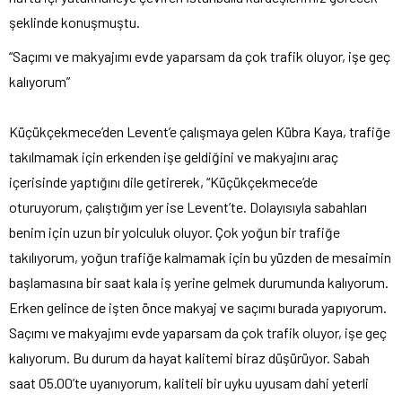
şeklinde konuşmuştu.
“Saçımı ve makyajımı evde yaparsam da çok trafik oluyor, işe geç
kalıyorum”
Küçükçekmece’den Levent’e çalışmaya gelen Kübra Kaya, trafiğe
takılmamak için erkenden işe geldiğini ve makyajını araç
içerisinde yaptığını dile getirerek, “Küçükçekmece’de
oturuyorum, çalıştığım yer ise Levent’te. Dolayısıyla sabahları
benim için uzun bir yolculuk oluyor. Çok yoğun bir trafiğe
takılıyorum, yoğun trafiğe kalmamak için bu yüzden de mesaimin
başlamasına bir saat kala iş yerine gelmek durumunda kalıyorum.
Erken gelince de işten önce makyaj ve saçımı burada yapıyorum.
Saçımı ve makyajımı evde yaparsam da çok trafik oluyor, işe geç
kalıyorum. Bu durum da hayat kalitemi biraz düşürüyor. Sabah
saat 05.00’te uyanıyorum, kaliteli bir uyku uyusam dahi yeterli