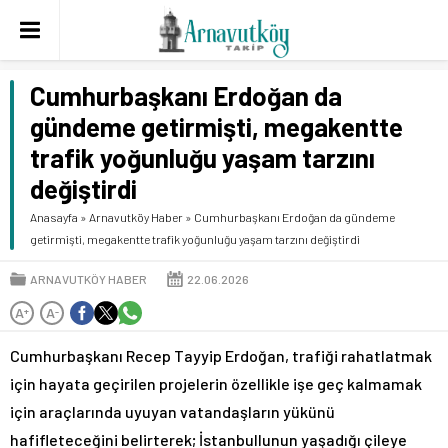
Cumhurbaşkanı Erdoğan da
gündeme getirmişti, megakentte
trafik yoğunluğu yaşam tarzını
değiştirdi
Anasayfa
»
Arnavutköy Haber
»
Cumhurbaşkanı Erdoğan da gündeme
getirmişti, megakentte trafik yoğunluğu yaşam tarzını değiştirdi
ARNAVUTKÖY HABER
22.06.2026
A
A
+
-
Cumhurbaşkanı Recep Tayyip Erdoğan, trafiği rahatlatmak
için hayata geçirilen projelerin özellikle işe geç kalmamak
için araçlarında uyuyan vatandaşların yükünü
hafifleteceğini belirterek; İstanbullunun yaşadığı çileye