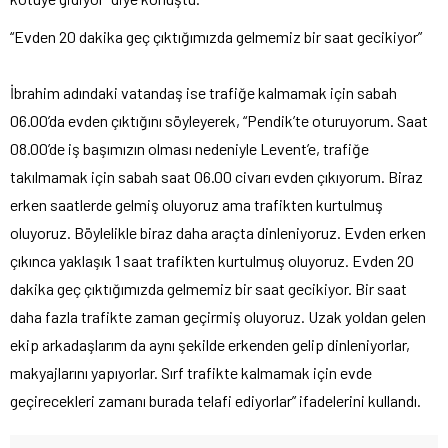
“Evden 20 dakika geç çıktığımızda gelmemiz bir saat gecikiyor”
İbrahim adındaki vatandaş ise trafiğe kalmamak için sabah
06.00’da evden çıktığını söyleyerek, “Pendik’te oturuyorum. Saat
08.00’de iş başımızın olması nedeniyle Levent’e, trafiğe
takılmamak için sabah saat 06.00 civarı evden çıkıyorum. Biraz
erken saatlerde gelmiş oluyoruz ama trafikten kurtulmuş
oluyoruz. Böylelikle biraz daha araçta dinleniyoruz. Evden erken
çıkınca yaklaşık 1 saat trafikten kurtulmuş oluyoruz. Evden 20
dakika geç çıktığımızda gelmemiz bir saat gecikiyor. Bir saat
daha fazla trafikte zaman geçirmiş oluyoruz. Uzak yoldan gelen
ekip arkadaşlarım da aynı şekilde erkenden gelip dinleniyorlar,
makyajlarını yapıyorlar. Sırf trafikte kalmamak için evde
geçirecekleri zamanı burada telafi ediyorlar” ifadelerini kullandı.