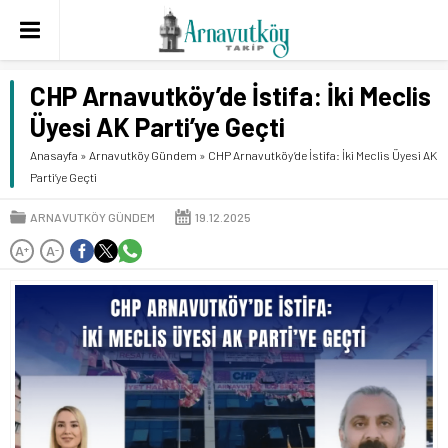
CHP Arnavutköy’de İstifa: İki Meclis
Üyesi AK Parti’ye Geçti
Anasayfa
»
Arnavutköy Gündem
»
CHP Arnavutköy’de İstifa: İki Meclis Üyesi AK
Parti’ye Geçti
ARNAVUTKÖY GÜNDEM
19.12.2025
A
A
+
-