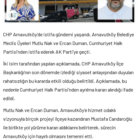
CHP Arnavutköy’de istifa gündemi yaşandı. Arnavutköy Belediye
Meclis Üyeleri Mutlu Nak ve Ercan Duman, Cumhuriyet Halk
Partisi’nden istifa ederek AK Parti’ye geçti.
İki isim tarafından yapılan açıklamada, CHP Arnavutköy İlçe
Başkanlığı’nın son dönemde izlediği siyaset anlayışından duyulan
rahatsızlığın bu kararda etkili olduğu belirtildi. Açıklamada, bu
nedenle Cumhuriyet Halk Partisi’nden ayrılma kararı alındığı ifade
edildi.
Mutlu Nak ve Ercan Duman, Arnavutköy’e hizmet odaklı
vizyonuyla birçok projeyi ilçeye kazandıran Mustafa Candaroğlu
ile birlikte yol yürüme kararı aldıklarını belirterek, sürecin
Arnavutköy için hayırlı olmasını temenni etti.