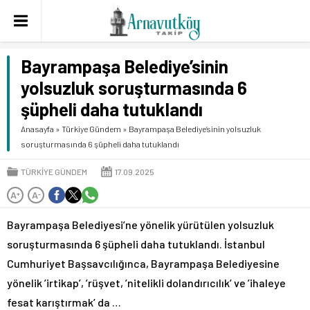
Bayrampaşa Belediye’sinin
yolsuzluk soruşturmasında 6
şüpheli daha tutuklandı
Anasayfa
»
Türkiye Gündem
»
Bayrampaşa Belediye’sinin yolsuzluk
soruşturmasında 6 şüpheli daha tutuklandı
TÜRKIYE GÜNDEM
17.09.2025
A
A
+
-
Bayrampaşa Belediyesi’ne yönelik yürütülen yolsuzluk
soruşturmasında 6 şüpheli daha tutuklandı. İstanbul
Cumhuriyet Başsavcılığınca, Bayrampaşa Belediyesine
yönelik ’irtikap’, ’rüşvet, ’nitelikli dolandırıcılık’ ve ’ihaleye
fesat karıştırmak’ da …