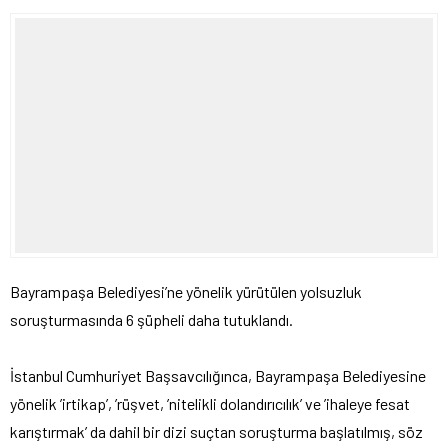
Bayrampaşa Belediyesi’ne yönelik yürütülen yolsuzluk
soruşturmasında 6 şüpheli daha tutuklandı.
İstanbul Cumhuriyet Başsavcılığınca, Bayrampaşa Belediyesine
yönelik ’irtikap’, ’rüşvet, ’nitelikli dolandırıcılık’ ve ’ihaleye fesat
karıştırmak’ da dahil bir dizi suçtan soruşturma başlatılmış, söz