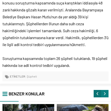
konusu soruşturma kapsamında suça karıştıkları iddiasıyla 48
zanlı hakkında gözaltı kararı verilmişti. Aralarında Bayrampaşa
Belediye Başkanı Hasan Mutlu’nun da yer aldığı 39 kişi
tutuklanmıştı. Şüphelilerden 9’unun daha sulh ceza
hakimliğindeki işlemleri tamamlandı. Sulh ceza hakimliği, 6
şüphelinin tutuklanmasına karar verdi. Hakimlik, şüphelilerden 3’ü
ile ilgili adli kontrol tedbiri uygulanmasına hükmetti.
Soruşturma kapsamında toplam 26 şüpheli tutuklandı, 19 şüpheli
hakkında ise adli kontrol tedbiri uygulandı.
ETİKETLER:
Şüpheli
BENZER KONULAR