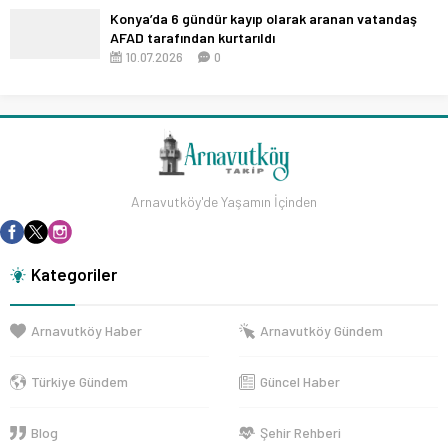
Konya’da 6 gündür kayıp olarak aranan vatandaş
AFAD tarafından kurtarıldı
10.07.2026
0
Arnavutköy'de Yaşamın İçinden
Kategoriler
Arnavutköy Haber
Arnavutköy Gündem
Türkiye Gündem
Güncel Haber
Blog
Şehir Rehberi