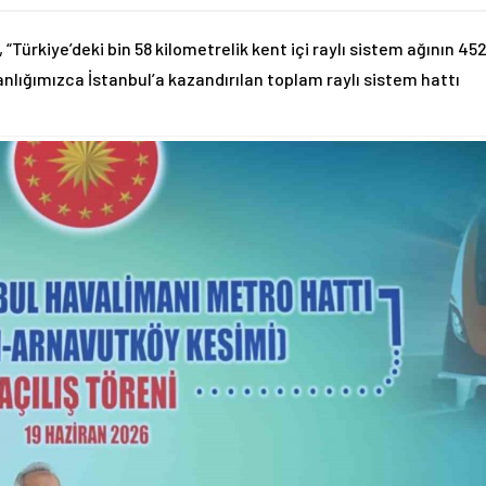
“Türkiye’deki bin 58 kilometrelik kent içi raylı sistem ağının 45
anlığımızca İstanbul’a kazandırılan toplam raylı sistem hattı