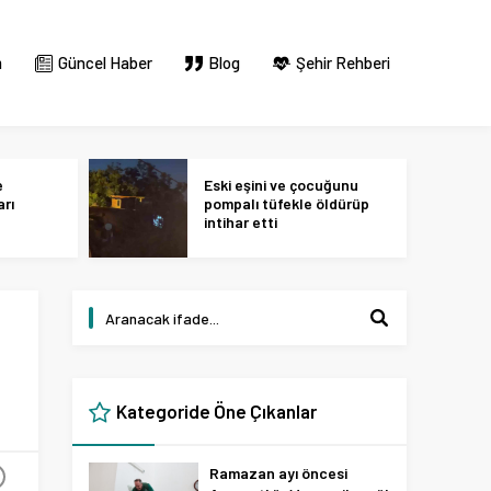
m
Güncel Haber
Blog
Şehir Rehberi
e
Eski eşini ve çocuğunu
arı
pompalı tüfekle öldürüp
intihar etti
Kategoride Öne Çıkanlar
Ramazan ayı öncesi
+