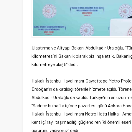
Ulaştırma ve Altyapı Bakanı Abdulkadir Uraloğlu, “Türk
kilometresini Bakanlık olarak biz inşa ettik. Bakanlı
kilometreye ulaştı” dedi.
Halkalı-İstanbul Havalimanı-Gayrettepe Metro Projes
Erdoğan’ın da katıldığı törenle hizmete açıldı. Töre
Abdulkadir Uraloğlu da katıldı. Türkiye’nin en uzun m
“Sadece bu hafta içinde pazartesi günü Ankara Haval
Halkalı-İstanbul Havalimanı Metro Hattı Halkalı-Arna
kent içi raylı taşımacılığı güçlendiren iki önemli e
gururunu yaşıyoruz” dedi.