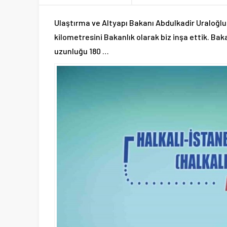
Ulaştırma ve Altyapı Bakanı Abdulkadir Uraloğlu, 
kilometresini Bakanlık olarak biz inşa ettik. Bak
uzunluğu 180 …