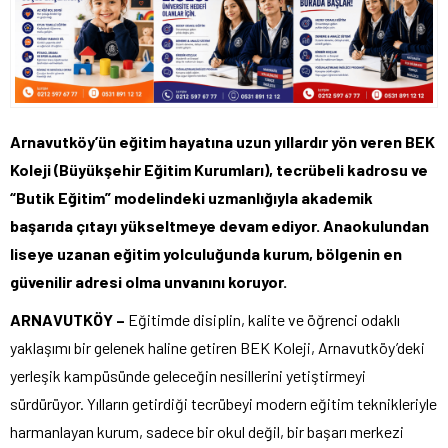
Arnavutköy’ün eğitim hayatına uzun yıllardır yön veren BEK
Koleji (Büyükşehir Eğitim Kurumları), tecrübeli kadrosu ve
“Butik Eğitim” modelindeki uzmanlığıyla akademik
başarıda çıtayı yükseltmeye devam ediyor. Anaokulundan
liseye uzanan eğitim yolculuğunda kurum, bölgenin en
güvenilir adresi olma unvanını koruyor.
ARNAVUTKÖY –
Eğitimde disiplin, kalite ve öğrenci odaklı
yaklaşımı bir gelenek haline getiren BEK Koleji, Arnavutköy’deki
yerleşik kampüsünde geleceğin nesillerini yetiştirmeyi
sürdürüyor.
Yılların getirdiği tecrübeyi modern eğitim teknikleriyle
harmanlayan kurum, sadece bir okul değil, bir başarı merkezi