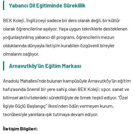
Yabancı Dil Eğitiminde Süreklilik
BEK Koleji, İngilizceyi sadece bir ders olarak değil, bir kültür
olarak öğrencilerine aşılıyor.
Yaşa uygun tekniklerle desteklenen
yoğunlaştırılmış yabancı dil programı, öğrencilerin mezun
olduklarında dünyayla iletişim kurabilen özgüvenli bireyler
olmalarını sağlıyor.
Arnavutköy’ün Eğitim Markası
Anadolu Mahallesi’nde bulunan kampüsüyle Arnavutköy’ün eğitim
hafızasında önemli bir yere sahip olan BEK Koleji; spor, sanat ve
bilimsel aktivitelerdeki sürekliliğiyle de örnek teşkil ediyor.
“Özel
İlgiyle Güçlü Başlangıç” ilkesinden ödün vermeyen kurum,
tecrübesiyle yarınlara ışık tutmaya devam ediyor.
İletişim Bilgileri: