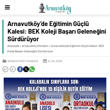
Arnavutköy’de Eğitimin Güçlü
Kalesi: BEK Koleji Başarı Geleneğini
Sürdürüyor
Anasayfa
»
Arnavutköy Gündem
»
Arnavutköy’de Eğitimin Güçlü Kalesi: BEK
Koleji Başarı Geleneğini Sürdürüyor
ARNAVUTKÖY GÜNDEM
14.05.2026
A
A
+
-