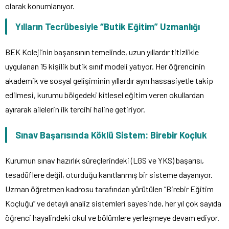
olarak konumlanıyor.
Yılların Tecrübesiyle “Butik Eğitim” Uzmanlığı
BEK Koleji’nin başarısının temelinde, uzun yıllardır titizlikle
uygulanan 15 kişilik butik sınıf modeli yatıyor.
Her öğrencinin
akademik ve sosyal gelişiminin yıllardır aynı hassasiyetle takip
edilmesi, kurumu bölgedeki kitlesel eğitim veren okullardan
ayırarak ailelerin ilk tercihi haline getiriyor.
Sınav Başarısında Köklü Sistem: Birebir Koçluk
Kurumun sınav hazırlık süreçlerindeki (LGS ve YKS) başarısı,
tesadüflere değil, oturduğu kanıtlanmış bir sisteme dayanıyor.
Uzman öğretmen kadrosu tarafından yürütülen “Birebir Eğitim
Koçluğu” ve detaylı analiz sistemleri sayesinde, her yıl çok sayıda
öğrenci hayalindeki okul ve bölümlere yerleşmeye devam ediyor.