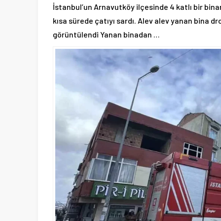
İstanbul’un Arnavutköy ilçesinde 4 katlı bir bin
kısa sürede çatıyı sardı. Alev alev yanan bina d
görüntülendi Yanan binadan …