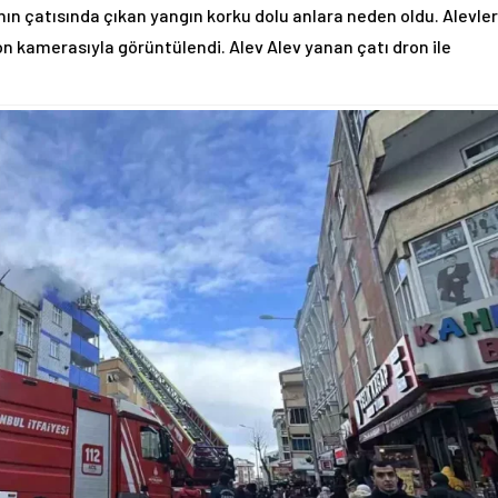
anın çatısında çıkan yangın korku dolu anlara neden oldu. Alevler
ron kamerasıyla görüntülendi. Alev Alev yanan çatı dron ile